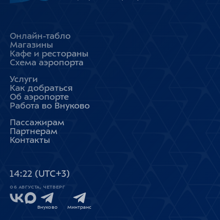
Онлайн-табло
Магазины
Кафе и рестораны
Схема аэропорта
Услуги
Как добраться
Об аэропорте
Работа во Внуково
Пассажирам
Партнерам
Контакты
14
:
22
(UTC+3)
06 АВГУСТА, ЧЕТВЕРГ
Внуково
Минтранс