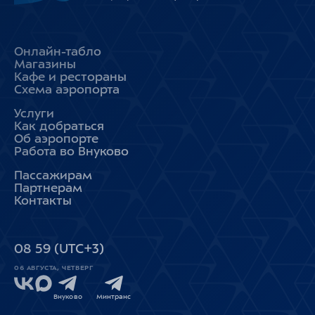
Онлайн-табло
Магазины
Кафе и рестораны
Схема аэропорта
Услуги
Как добраться
Об аэропорте
Работа во Внуково
Пассажирам
Партнерам
Контакты
08
59
(UTC+3)
06 АВГУСТА, ЧЕТВЕРГ
Внуково
Минтранс