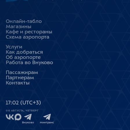
Онлайн-табло
Магазины
Кафе и рестораны
Схема аэропорта
Услуги
Как добраться
Об аэропорте
Работа во Внуково
Пассажирам
Партнерам
Контакты
17
:
02
(UTC+3)
06 АВГУСТА, ЧЕТВЕРГ
Внуково
Минтранс