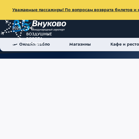
Уважаемые пассажиры! По вопросам возврата билетов и с
Онлайн-табло
Магазины
Кафе и рест