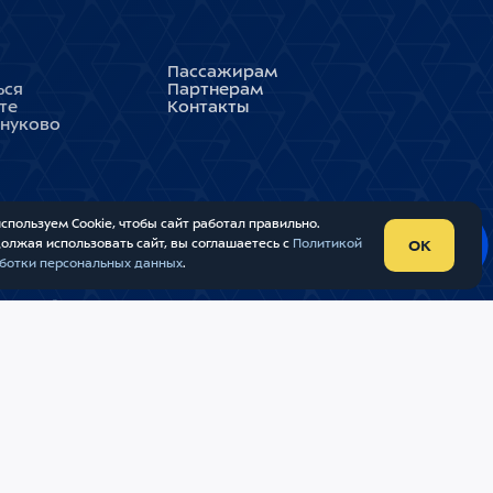
Пассажирам
ься
Партнерам
те
Контакты
Внуково
спользуем Cookie, чтобы сайт работал правильно.
олжая использовать сайт, вы соглашаетесь с
Политикой
OK
ботки персональных данных
.
УНАРОДНЫЙ АЭРОПОРТ «ВНУКОВО»
 ОБРАБОТКИ ПЕРСОНАЛЬНЫХ ДАННЫХ
ТА
В
RIVERSTART