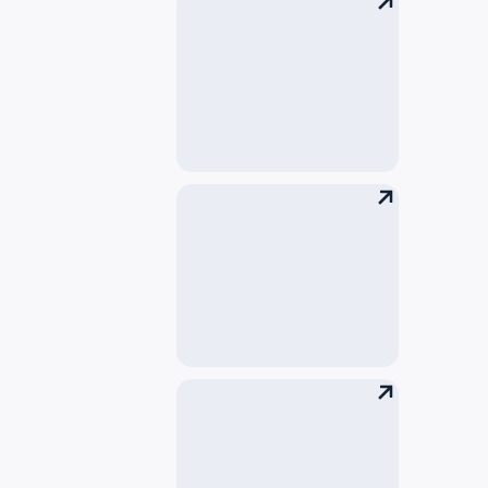
检测
行李寄存处
行李打包