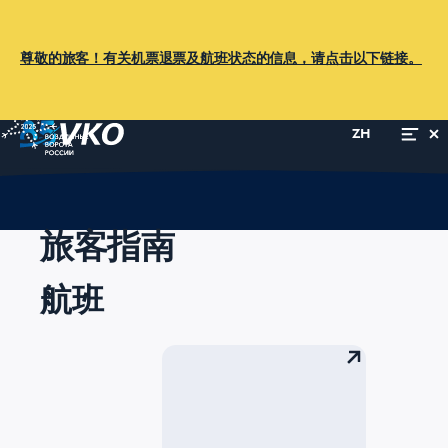
尊敬的旅客！有关机票退票及航班状态的信息，请点击以下链接。
ZH
主页
旅客指南
旅客指南
航班