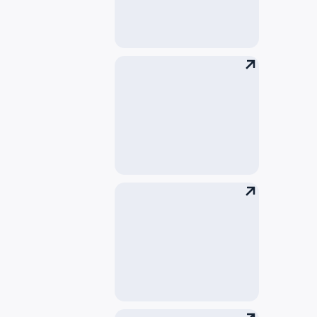
携带行李和手提行李
海关检查