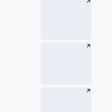
商店
咖啡馆、餐厅