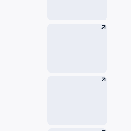
停车场在线支付
Duty Free Online