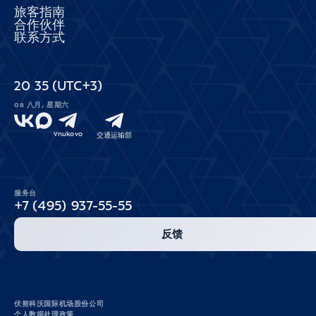
旅客指南
合作伙伴
联系方式
20
:
35
(UTC+3)
08 八月, 星期六
Vnukovo
交通运输部
服务台
+7 (495) 937-55-55
反馈
伏努科沃国际机场股份公司
个人数据处理政策