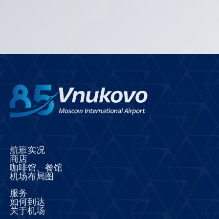
航班实况
商店
咖啡馆、餐馆
机场布局图
服务
如何到达
关于机场