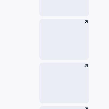
带儿童的乘客
携带宠物的乘客