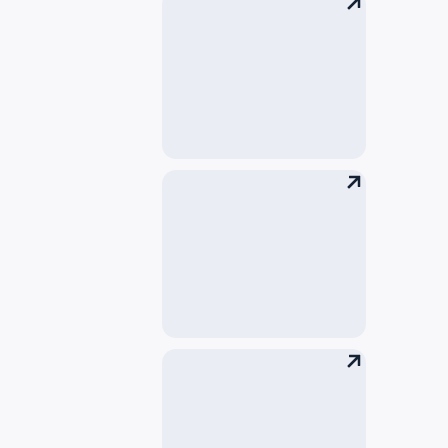
贵宾室及商务
护送服务
搬运服务