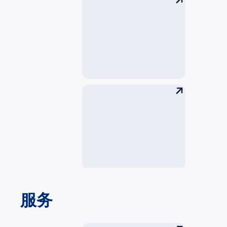
植物检疫
残疾乘客
反馈
服务