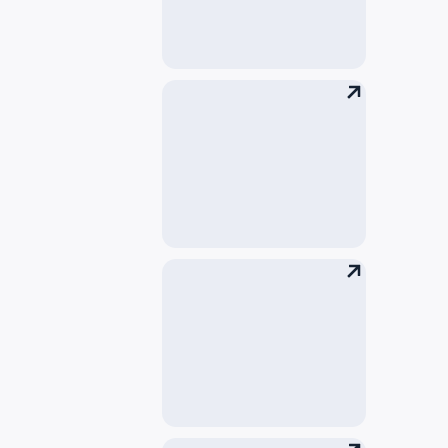
汽车租赁
出租车
冠状病毒COVID-19