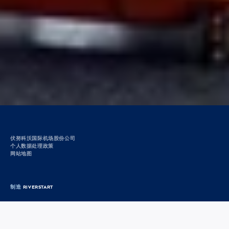
Vnukovo
交通运输部
服务台
+7 (495) 937-55-55
反馈
伏努科沃国际机场股份公司
个人数据处理政策
网站地图
制造
RIVERSTART