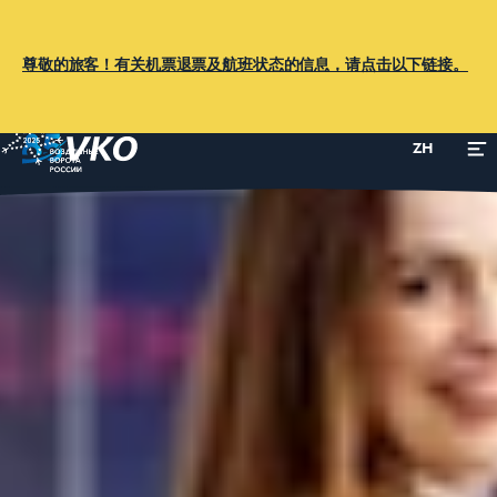
尊敬的旅客！有关机票退票及航班状态的信息，请点击以下链接。
ZH
主页
旅客指南
服务
护送服务
护送服务
在线预订
在线订单将在新窗口中打开