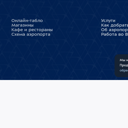
Онлайн-табло
Услуги
Магазины
Как добрат
Кафе и рестораны
Об аэропор
Схема аэропорта
Работа во 
Мы и
Прод
обра
СПРАВОЧНАЯ СЛУЖБА
АО «МЕЖД
ПОЛИТИКА
+7 (495) 937-55-55
КАРТА САЙ
Обратная связь
СДЕЛАНО 