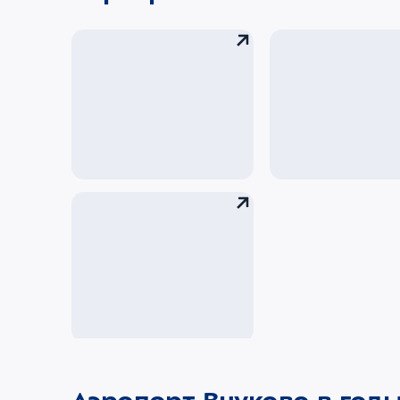
Вакансии
Взгляд изнутр
Вакансии
партнеров