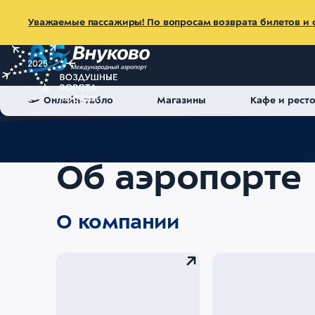
Уважаемые пассажиры! По вопросам возврата билетов и с
Онлайн-табло
Магазины
Кафе и рест
Главная
Об аэропорте
Об аэропорте
О компании