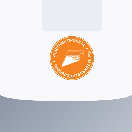
Как добраться до
терминала