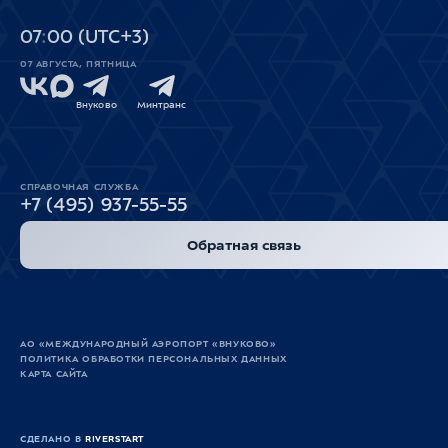
07
00
(UTC+3)
07 АВГУСТА, ПЯТНИЦА
Внуково
Минтранс
СПРАВОЧНАЯ СЛУЖБА
+7 (495) 937-55-55
Обратная связь
АО «МЕЖДУНАРОДНЫЙ АЭРОПОРТ «ВНУКОВО»
ПОЛИТИКА ОБРАБОТКИ ПЕРСОНАЛЬНЫХ ДАННЫХ
КАРТА САЙТА
СДЕЛАНО В
RIVERSTART