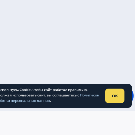
Пассажирам
ься
Партнерам
те
Контакты
Внуково
спользуем Cookie, чтобы сайт работал правильно.
олжая использовать сайт, вы соглашаетесь с
Политикой
OK
ботки персональных данных
.
УНАРОДНЫЙ АЭРОПОРТ «ВНУКОВО»
 ОБРАБОТКИ ПЕРСОНАЛЬНЫХ ДАННЫХ
ТА
В
RIVERSTART