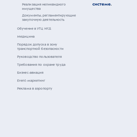
системе
.
Реализация неликвидного
имущества
Документы, регламентирующие
закупочную деятельность
Обучение в УТЦ №21
Медицина
Порядок допуска в зону
транспортной безопасности
Руководство пользователя
Требования по охране труда
Бизнес-авиация
Event-маркетинг
Реклама в аэропорту