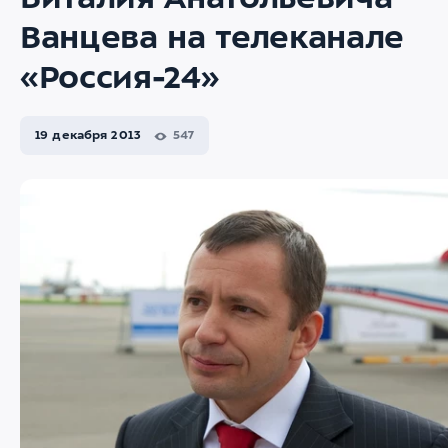
Виталия Анатольевича
Ванцева на телеканале
«Россия-24»
19 декабря 2013
547