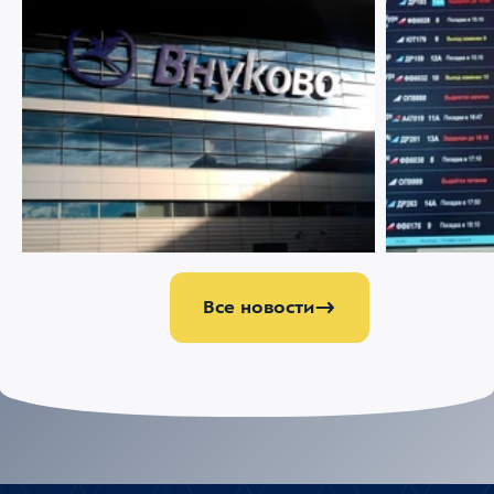
07 АВГУСТА 2026
2929
22 ИЮЛЯ 2026
Ограничение движения в районе
Меняемся р
Международного аэропорта Внуково
Все новости