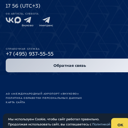
17
:
56
(UTC+3)
08 АВГУСТА, СУББОТА
Внуково
Минтранс
СПРАВОЧНАЯ СЛУЖБА
+7 (495) 937-55-55
Обратная связь
АО «МЕЖДУНАРОДНЫЙ АЭРОПОРТ «ВНУКОВО»
ПОЛИТИКА ОБРАБОТКИ ПЕРСОНАЛЬНЫХ ДАННЫХ
КАРТА САЙТА
Мы используем Cookie, чтобы сайт работал правильно.
СДЕЛАНО В
RIVERSTART
Продолжая использовать сайт, вы соглашаетесь с
Политикой
OK