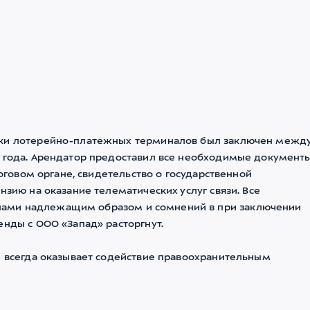
овки лотерейно-платежных терминалов был заключен межд
3 года. Арендатор предоставил все необходимые документы
логовом органе, свидетельство о государственной
нзию на оказание телематических услуг связи. Все
нами надлежащим образом и сомнений в при заключении
енды с ООО «Запад» расторгнут.
и всегда оказывает содействие правоохранительным