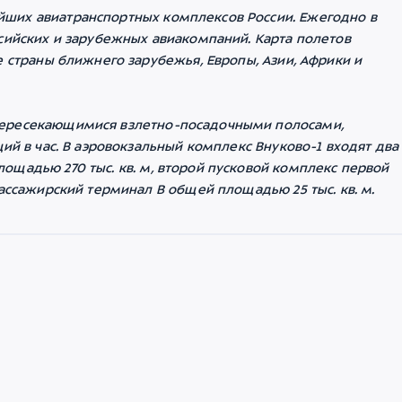
ших авиатранспортных комплексов России. Ежегодно в
сийских и зарубежных авиакомпаний. Карта полетов
е страны ближнего зарубежья, Европы, Азии, Африки и
пересекающимися взлетно-посадочными полосами,
ий в час. В аэровокзальный комплекс Внуково-1 входят два
ощадью 270 тыс. кв. м, второй пусковой комплекс первой
пассажирский терминал В общей площадью 25 тыс. кв. м.