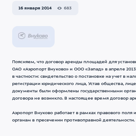
16 января 2014
683
Поясняем, что договор аренды площадей для устан
ОАО «Аэропорт Внуково» и ООО «Запад» в апреле 201
в частности: свидетельство о постановке на учет в на
регистрации юридического лица, Устав общества, лице
документы были оформлены государственными орга
договора не возникло. В настоящее время договор ар
Аэропорт Внуково работает в рамках правового поля 
органам в пресечении противоправной деятельности.