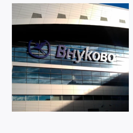
07 АВГУСТА 2026
2914
Ограничение движения в районе
Международного аэропорта Внуково