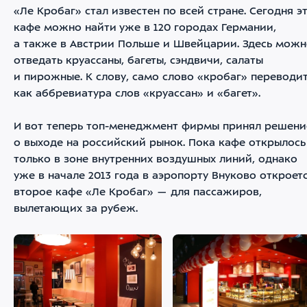
«Ле Кробаг» стал известен по всей стране. Сегодня э
кафе можно найти уже в 120 городах Германии,
а также в Австрии Польше и Швейцарии. Здесь мож
отведать круассаны, багеты, сэндвичи, салаты
и пирожные. К слову, само слово «кробаг» переводи
как аббревиатура слов «круассан» и «багет».
И вот теперь топ-менеджмент фирмы принял решени
о выходе на российский рынок. Пока кафе открылось
только в зоне внутренних воздушных линий, однако
уже в начале 2013 года в аэропорту Внуково откроет
второе кафе «Ле Кробаг» — для пассажиров,
вылетающих за рубеж.