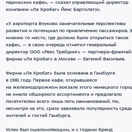
парижских кафе», — сказал управляющий директор
компании «Ле Кробаг» Йенс Бартолатус.
«У аэропорта Внуково замечательные перспективы
развития и потенциал по привлечению пассажиров. 
именно то место, где должно было открыться такое
кафе», — в свою очередь отметил генеральный
директор ООО «Рекс Трейдинг» — партнера-франчай
фирмы «Ле Кробаг» в Москве — Евгений Васильев.
Фирма «Ле Кробаг» была основана в Гамбурге
в 1981 году. Первое кафе, открывшееся
на железнодорожном вокзале этого немецкого горо
не имело обширного ассортимента и предлагало
посетителям всего лишь пять наименований. Но,
несмотря на это, сразу завоевало популярность сред
жителей и гостей Гамбурга.
Успех был ошеломляющим, и с годами бренд