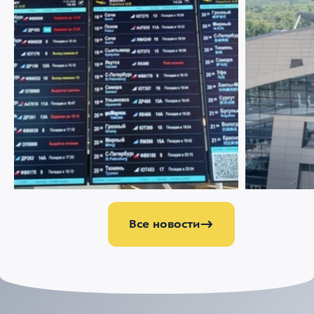
22 ИЮЛЯ 2026
1962
21 ИЮЛЯ 2026
Меняемся ради комфорта пассажиров
Аэропорт Вн
партнером 
управлению
Все новости