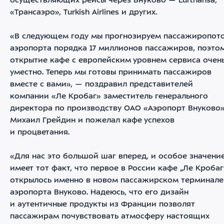
осуществляющих рейсы через Внуково — Lufthansa,
«Трансаэро», Turkish Airlines и других.
«В следующем году мы прогнозируем пассажиропот
аэропорта порядка 17 миллионов пассажиров, поэто
открытие кафе с европейским уровнем сервиса очен
уместно. Теперь мы готовы принимать пассажиров
вместе с вами», — поздравил представителей
компании «Ле Кробаг» заместитель генерального
директора по производству ОАО «Аэропорт Внуково
Михаил Грейдин и пожелал кафе успехов
и процветания.
«Для нас это большой шаг вперед, и особое значени
имеет тот факт, что первое в России кафе „Ле Кробаг
открылось именно в новом пассажирском терминале
аэропорта Внуково. Надеюсь, что его дизайн
и аутентичные продукты из Франции позволят
пассажирам почувствовать атмосферу настоящих