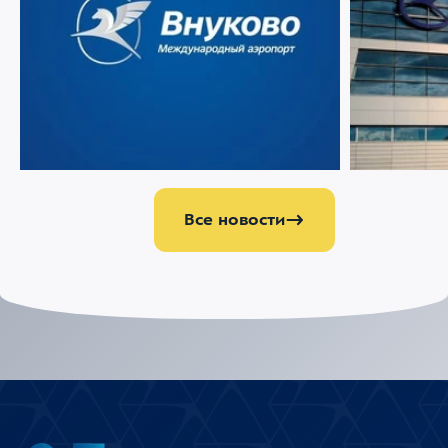
09 АВГУСТА 2026
55
07 АВГУСТА 202
Аэропорт Внуково поздравляет с Днем
Ограничени
строителя!
Международ
Все новости