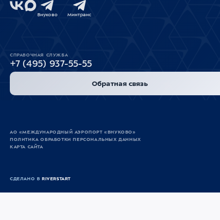
Внуково
Минтранс
СПРАВОЧНАЯ СЛУЖБА
+7 (495) 937-55-55
Обратная связь
АО «МЕЖДУНАРОДНЫЙ АЭРОПОРТ «ВНУКОВО»
ПОЛИТИКА ОБРАБОТКИ ПЕРСОНАЛЬНЫХ ДАННЫХ
КАРТА САЙТА
СДЕЛАНО В
RIVERSTART