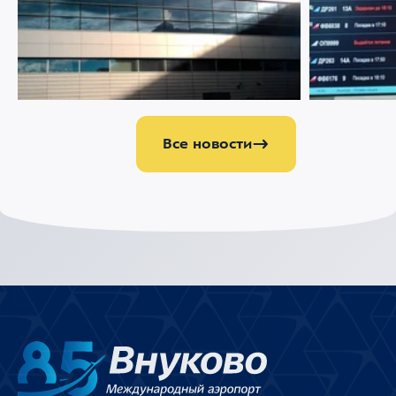
07 АВГУСТА 2026
2941
22 ИЮЛЯ 2026
Ограничение движения в районе
Меняемся р
Международного аэропорта Внуково
Все новости