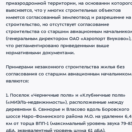
приаэродромной территории, на основании которог
выясняется, что у многих строительных объектов
имеется согласованный землеотвод и разрешение на
строительство, но отсутствует согласование
строительства со старшим авиационным начальнико
(генеральным директором ОАО «Аэропорт Внуково»),
что регламентировано приведенными выше
нормативными документами.
Примерами незаконного строительства жилья без
согласования со старшим авиационным начальником
являются:
1. Поселок «Черничные поля» и «Клубничные поля»
(«МИЭЛЬ-недвижимость»), расположенные между
деревнями Б. Свинорье и Власово вдоль Боровского
шоссе Наро-Фоминского района М.О. на удалении 6,4
км от торца ВПП-1 (максимальный уровень звука 79-8
дБА, эквивалентный уровень шума 61 дБА).