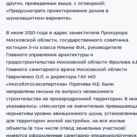
других, приведенных выше, с оговоркой:
«Предусмотреть проектирование домов в
шумозащитном варианте».
В июле 2010 года в адрес заместителя Прокурора
Московской области, государственного советника
юстиции 3-го класса Ильина Ф.И., руководителя
Главного управления архитектуры и
градостроительства Московской области Фролова А.Е
Главного санитарного врача Московской области
Гавриленко О.Л. и директора ГАУ МО
«Мособлгосэксепертиза» Горячева И.Е. были
направлены письма по вопросу незаконного
строительства на приаэродромной территории. В ни
указывалось: «Несмотря на значительно превышающ
нормативы уровни авиационного шума, установленн
для территории жилой застройки, на все жилые
объекты (в том числе отвод земельных участков)
имеются оформленные санитарно-эпидемиологическ