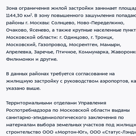
Зона ограничения жилой застройки занимает площа
1144,30 км². В зону повышенного зашумления попада
районы г. Москвы: Солнцево, Ново-Переделкино,
Очаково, Ясенево, а также крупные населенные пунк
Московской области: г. Одинцово, г. Троицк,
Московский, Газопровод, Мосрентген, Мамыри,
Апрелевка, Заречье, Птичное, Коммунарка, Жаворонк
Филимонки и другие.
В данных районах требуется согласование на
жилищную застройку с руководством аэропортов, к
указано выше.
Территориальными отделами Управления
Роспотребнадзора по Московской области выданы
санитарно-эпидемиологического заключения по
материалам выбора земельных участков под жилищ
строительство ООО «Мортон-Юг», ООО «Статус-Лэнд»