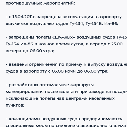
противошумных мероприятий:
- с 15.04.2011г. запрещена эксплуатация в аэропорту
«шумных» воздушных судов Ту-134, Ту-154Б, Ил-86;
- запрещены полеты «шумных» воздушных судов Ту-15
Ту-134 Ил-86 в ночное время суток, в период с 23.00
вечера до 06.00 утра;
- введены ограничения по приему и выпуску воздушн
судов в аэропорту с 03.00 ночи до 06.00 утра;
- разработаны оптимальные маршруты
маневрирования после взлета и при заходе на посадк
исключающие полеты над центрами населенных
пунктов;
- командирами воздушных судов предпринимаются
специальные меры по снижению авиационного шума