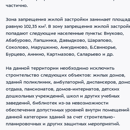
частично.
Зона запрещения жилой застройки занимает площад
равную 102,35 км². В зону запрещения жилой застрой
попадают следующие населенные пункты: Внуково,
Абабурово, Лапшинка, Давыдково, Шарапово,
Соколово, Марушкино, Анкудиново, Б.Свинорье,
Бурцево, Аннино, Картмазово, Саларьево и др.
На данной территории необходимо исключить
строительство следующих объектов: жилых домов,
зданий поликлиник, амбулаторий, диспансеров, дом
отдыха, пансионатов, домов-интернатов, детских
дошкольных учреждений, школ и других учебных
заведений, библиотек из-за невозможности
обеспечения допустимых уровней внутри помещений
данной категории зданий за счет строительно-
планировочных и других защитных мероприятий.