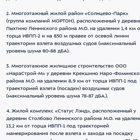
2. Многоэтажный жилой район «Солнцево-Парк»
(группа компаний МОРТОН), расположенный у деревн
Пыхтино Ленинского района М.О. на удалении 1,4 км 
торца ИВПП-2 и на 850 м правее от осевой линии
траектории взлета воздушных судов (максимальный
уровень шума 80-88 дБА).
3. Многоэтажное жилищное строительство ООО
«НараСтрой-М» у деревни Крекшино Наро-Фоминско
района М.О. на удалении 8,9 км от торца ИВПП-1 под
траекторией взлета (посадки) воздушных судов
(максимальный уровень шума 78-87 дБА.).
4. Жилой комплекс «Статус Лэнд», расположенный у
деревни Столбово Ленинского района М.О. на удален
13,2 км от торца ИВПП-1 под траекторией
маневрирования после взлета и захода на посадку