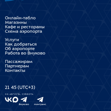
Онлайн-табло
Магазины
Кафе и рестораны
Схема аэропорта
Услуги
Как добраться
Об аэропорте
Работа во Внуково
Пассажирам
Партнерам
Контакты
21
:
45
(UTC+3)
08 АВГУСТА, СУББОТА
Внуково
Минтранс