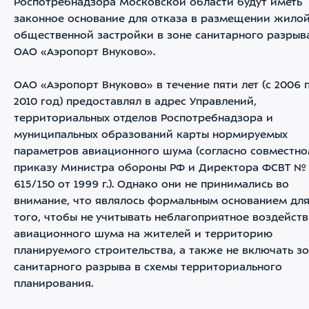
Роспотребнадзора Московской области будут иметь
законное основание для отказа в размещении жилой
общественной застройки в зоне санитарного разрыв
ОАО «Аэропорт Внуково».
ОАО «Аэропорт Внуково» в течение пяти лет (с 2006 
2010 год) предоставлял в адрес Управлений,
территориальных отделов Роспотребнадзора и
муниципальных образований карты нормируемых
параметров авиационного шума (согласно совместн
приказу Министра обороны РФ и Директора ФСВТ №
615/150 от 1999 г.). Однако они не принимались во
внимание, что являлось формальным основанием дл
того, чтобы не учитывать неблагоприятное воздейст
авиационного шума на жителей и территорию
планируемого строительства, а также не включать з
санитарного разрыва в схемы территориального
планирования.