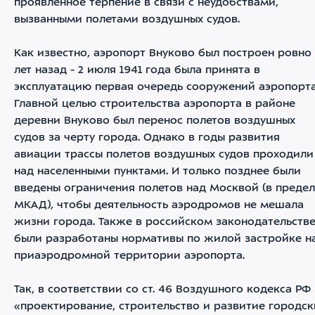
проявленное терпение в связи с неудобствами,
вызванными полетами воздушных судов.
Как известно, аэропорт Внуково был построен ровно 
лет назад - 2 июля 1941 года была принята в
эксплуатацию первая очередь сооружений аэропорта
Главной целью строительства аэропорта в районе
деревни Внуково был перенос полетов воздушных
судов за черту города. Однако в годы развития
авиации трассы полетов воздушных судов проходили
над населенными пунктами. И только позднее были
введены ограничения полетов над Москвой (в предел
МКАД), чтобы деятельность аэродромов не мешала
жизни города. Также в российском законодательств
были разработаны нормативы по жилой застройке н
приаэродромной территории аэропорта.
Так, в соответствии со ст. 46 Воздушного кодекса РФ
«проектирование, строительство и развитие городск