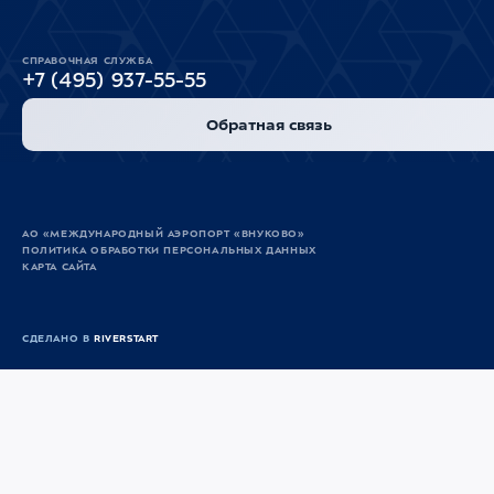
СПРАВОЧНАЯ СЛУЖБА
+7 (495) 937-55-55
Обратная связь
АО «МЕЖДУНАРОДНЫЙ АЭРОПОРТ «ВНУКОВО»
ПОЛИТИКА ОБРАБОТКИ ПЕРСОНАЛЬНЫХ ДАННЫХ
КАРТА САЙТА
СДЕЛАНО В
RIVERSTART