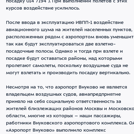
посадку 014°/194°). При выполнении полетов с этих
курсов воздействие усилилось.
После ввода в эксплуатацию ИВПП-1 воздействие
авиационного шума на жителей населенных пунктов,
расположенных рядом с аэропортом вновь уменьшит
так как будут эксплуатироваться две взлетно-
посадочные полосы. Однако и тогда при взлете и
посадке будут оставаться районы, над которыми
пролетают самолеты, поскольку воздушные суда не
могут взлетать и производить посадку вертикально.
Несмотря на то, что аэропорт Внуково не является
владельцем воздушных судов, авиапредприятие
приняло на себя социальную ответственность за
жителей близлежащих районов Москвы и Московск
области, многие из которых – наши пассажиры,
работники Внуковского аэропортового комплекса. О
«Аэропорт Внуково» выполнило комплекс