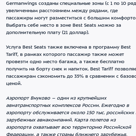
Germanwings созданы специальные зоны (с 1 по 10 ряд
увеличенным расстоянием между рядами, где
пассажиры могут разместиться с большим комфорто
Выбрать себе место в зоне Best Seats можно за
дополнительную плату (21 доллар).
Услуга Best Seats также включена в программу Best
Tariff, в рамках которого пассажир также может
провезти одно место багажа, а также бесплатно
получить на борту снек и напиток. Best Tariff позволя
пассажирам сэкономить до 35% в сравнении с базов
ценой.
Аэропорт Внуково – один из крупнейших
авиатранспортных комплексов России. Ежегодно в
аэропорту обслуживается около 150 тыс. российских 
зарубежных авиакомпаний. Карта полетов из
аэропорта охватывает всю территорию Российской
Федерации, а также страны ближнего зарубежья,