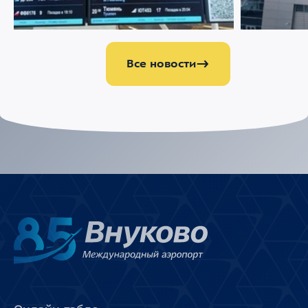
партнером 
управлению
Все новости