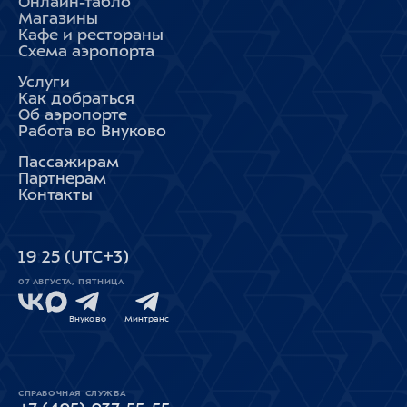
Онлайн-табло
Магазины
Кафе и рестораны
Схема аэропорта
Услуги
Как добраться
Об аэропорте
Работа во Внуково
Пассажирам
Партнерам
Контакты
19
25
(UTC+3)
07 АВГУСТА, ПЯТНИЦА
Внуково
Минтранс
СПРАВОЧНАЯ СЛУЖБА