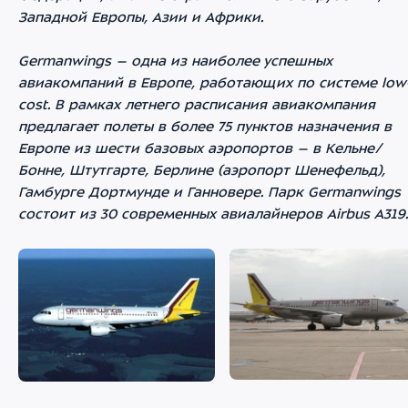
Западной Европы, Азии и Африки.
Germanwings – одна из наиболее успешных
авиакомпаний в Европе, работающих по системе low
cost. В рамках летнего расписания авиакомпания
предлагает полеты в более 75 пунктов назначения в
Европе из шести базовых аэропортов – в Кельне/
Бонне, Штутгарте, Берлине (аэропорт Шенефельд),
Гамбурге Дортмунде и Ганновере. Парк Germanwings
состоит из 30 современных авиалайнеров Airbus A319.