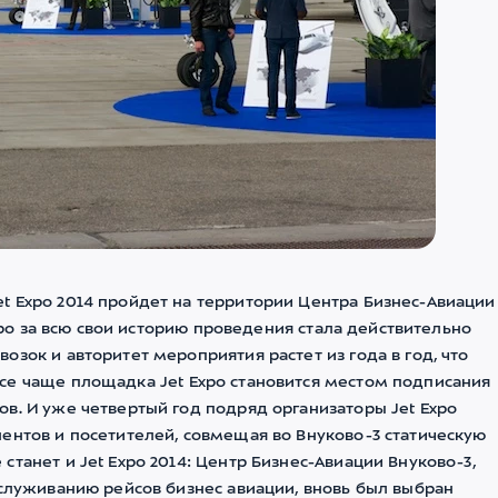
t Expo 2014 пройдет на территории Центра Бизнес-Авиации
Expo за всю свои историю проведения стала действительно
зок и авторитет мероприятия растет из года в год, что
се чаще площадка Jet Expo становится местом подписания
в. И уже четвертый год подряд организаторы Jet Expo
ентов и посетителей, совмещая во Внуково-3 статическую
танет и Jet Expo 2014: Центр Бизнес-Авиации Внуково-3,
бслуживанию рейсов бизнес авиации, вновь был выбран