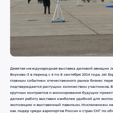
Девятая международная выставка деловой авиации Je
Внуково-3 в период с 4 по 6 сентября 2014 года. Jet 
главным событием отечественного рынка бизнес перево
подтверждается растущим количеством участников. В
крупных контрактов и анонсирования будущих проекто
делают работу выставки наиболее удобной для экспон
экспозицию и выставочный павильон. Исключением не с
как лидер среди аэропортов России и стран СНГ по о