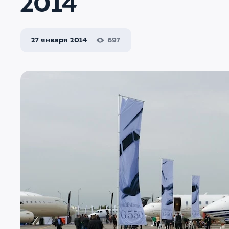
2014
27 января 2014
697