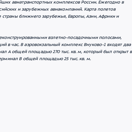
ших авиатранспортных комплексов России. Ежегодно в
ссийских и зарубежных авиакомпаний. Карта полетов
е страны ближнего зарубежья, Европы, Азии, Африки и
реконструированными взлетно-посадочными полосами,
ий в час. В аэровокзальный комплекс Внуково-1 входят два
л А общей площадью 270 тыс. кв. м, который был открыт в
рминал В общей площадью 25 тыс. кв. м.