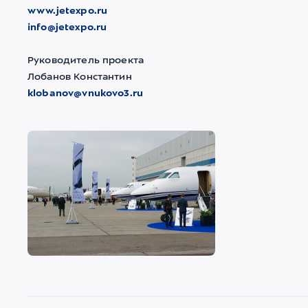
www.jetexpo.ru
info@jetexpo.ru
Руководитель проекта
Лобанов Константин
klobanov@vnukovo3.ru