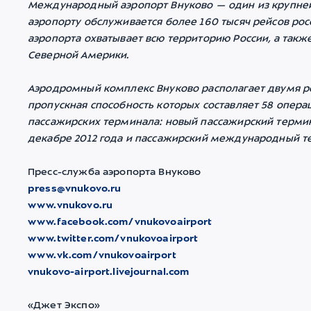
Международный аэропорт Внуково — один из крупней
аэропорту обслуживается более 160 тысяч рейсов ро
аэропорта охватывает всю территорию России, а такж
Северной Америки.
Аэродромный комплекс Внуково располагает двумя 
пропускная способность которых составляет 58 операц
пассажирских терминала: новый пассажирский термина
декабре 2012 года и пассажирский международный те
Пресс-служба аэропорта Внуково
press@vnukovo.ru
www.vnukovo.ru
www.facebook.com/vnukovoairport
www.twitter.com/vnukovoairport
www.vk.com/vnukovoairport
vnukovo-airport.livejournal.com
«Джет Экспо»