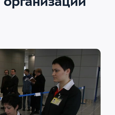
 организации