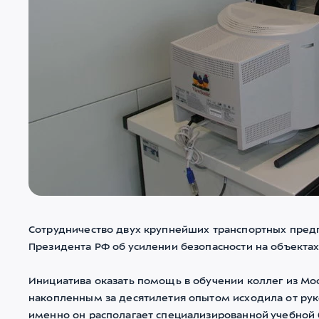
Сотрудничество двух крупнейших транспортных пред
Президента РФ об усилении безопасности на объекта
Инициатива оказать помощь в обучении коллег из Мо
накопленным за десятилетия опытом исходила от ру
именно он располагает специализированной учебной