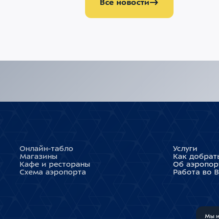
Все новости
Онлайн-табло
Услуги
Магазины
Как добрат
Кафе и рестораны
Об аэропор
Схема аэропорта
Работа во 
Мы и