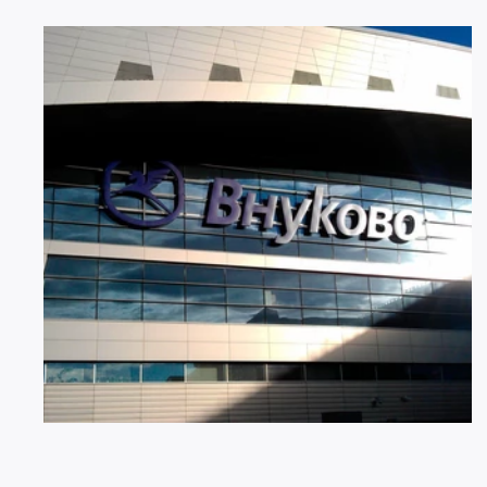
07 АВГУСТА 2026
2996
Ограничение движения в районе
Международного аэропорта Внуково