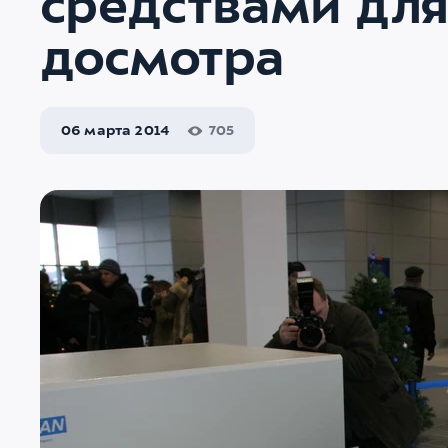
средствами для
досмотра
06 марта 2014
705