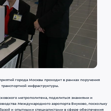
приятий города Москвы проходит в рамках поручения
х транспортной инфраструктуры.
сковского метрополитена, поделиться знаниями и
ководства Международного аэропорта Внуково, поскольку
 базой и опытными специалистами в сфере обеспечения