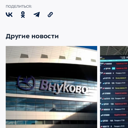
ПОДЕЛИТЬСЯ:
Другие новости
07 АВГУСТА 2026
2883
22 ИЮЛЯ 2026
Ограничение движения в районе
Меняемся р
Международного аэропорта Внуково