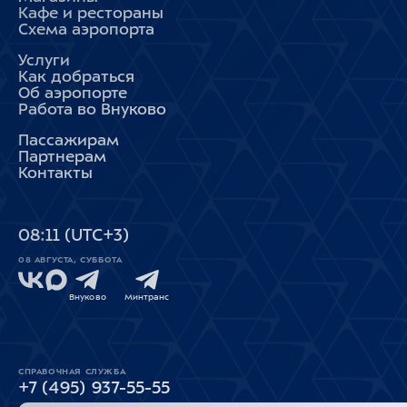
Кафе и рестораны
Схема аэропорта
Услуги
Как добраться
Об аэропорте
Работа во Внуково
Пассажирам
Партнерам
Контакты
08
11
(UTC+3)
08 АВГУСТА, СУББОТА
Внуково
Минтранс
СПРАВОЧНАЯ СЛУЖБА
+7 (495) 937-55-55