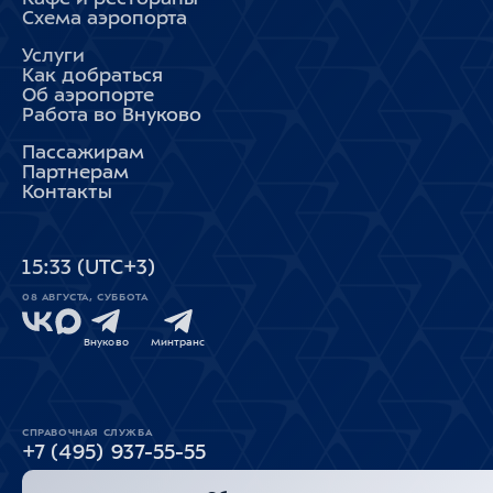
Схема аэропорта
Услуги
Как добраться
Об аэропорте
Работа во Внуково
Пассажирам
Партнерам
Контакты
15
:
33
(UTC+3)
08 АВГУСТА, СУББОТА
Внуково
Минтранс
СПРАВОЧНАЯ СЛУЖБА
+7 (495) 937-55-55