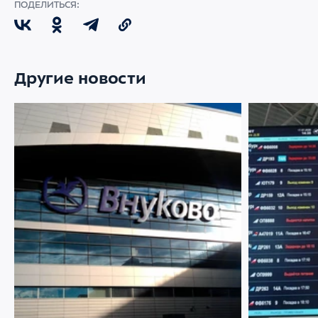
ПОДЕЛИТЬСЯ:
Другие новости
07 АВГУСТА 2026
2920
22 ИЮЛЯ 2026
Ограничение движения в районе
Меняемся р
Международного аэропорта Внуково