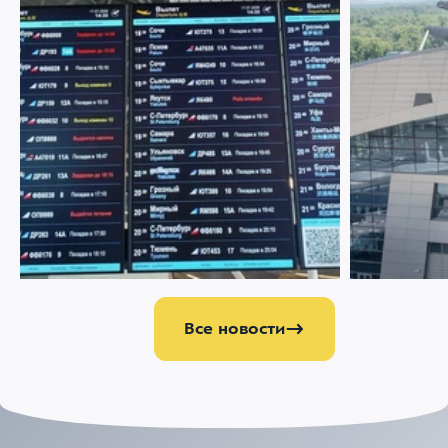
22 ИЮЛЯ 2026
1973
21 ИЮЛЯ 2026
Меняемся ради комфорта пассажиров
Аэропорт Вн
партнером 
управлению
Все новости