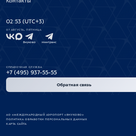
Контакты
02
53
(UTC+3)
07 АВГУСТА, ПЯТНИЦА
Внуково
Минтранс
СПРАВОЧНАЯ СЛУЖБА
+7 (495) 937-55-55
Обратная связь
АО «МЕЖДУНАРОДНЫЙ АЭРОПОРТ «ВНУКОВО»
ПОЛИТИКА ОБРАБОТКИ ПЕРСОНАЛЬНЫХ ДАННЫХ
КАРТА САЙТА