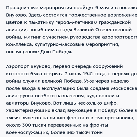
Праздничные мероприятия пройдут 9 мая и в поселк
Внуково. Здесь состоится торжественное возложени
цветов к памятнику героям-летчикам гражданской
авиации, погибшим в годы Великой Отечественной
войны, митинг с участием руководства аэропортовог
комплекса, культурно-массовые мероприятия,
посвященные Дню Победы.
Аэропорт Внуково, первая очередь сооружений
которого была открыта 2 июля 1941 года, с первых д
войны служил великой Победе. Уже через неделю
после ввода в эксплуатацию была создана Московск
авиагруппа особого назначения, куда вошли и
авиаторы Внуково. Вот лишь несколько цифр,
характеризующих вклад внуковцев в Победу: более 
тысяч вылетов на линию фронта и в тыл противника,
около 300 тысяч перевезенных на фронты
военнослужащих, более 365 тысяч тонн