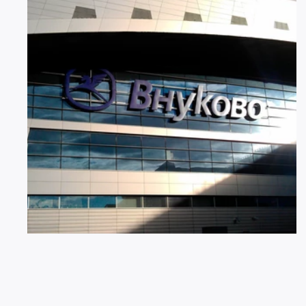
07 АВГУСТА 2026
2914
Ограничение движения в районе
Международного аэропорта Внуково