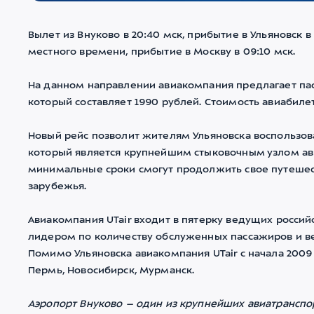
Вылет из Внуково в 20:40 мск, прибытие в Ульяновск в
местного времени, прибытие в Москву в 09:10 мск.
На данном направлении авиакомпания предлагает па
который составляет 1990 рублей. Стоимость авиабилет
Новый рейс позволит жителям Ульяновска воспользов
который является крупнейшим стыковочным узлом авиа
минимальные сроки смогут продолжить свое путешеств
зарубежья.
Авиакомпания UTair входит в пятерку ведущих российс
лидером по количеству обслуженных пассажиров и 
Помимо Ульяновска авиакомпания UTair с начала 2009 
Пермь, Новосибирск, Мурманск.
Аэропорт Внуково – один из крупнейших авиатранспо