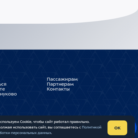
Пассажирам
ься
Партнерам
те
Контакты
Внуково
спользуем Cookie, чтобы сайт работал правильно.
олжая использовать сайт, вы соглашаетесь с
Политикой
OK
ботки персональных данных
.