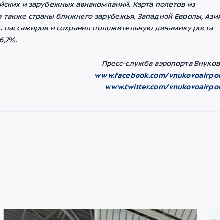
ийских и зарубежных авиакомпаний. Карта полетов из
а также страны ближнего зарубежья, Западной Европы, Ази
ыс. пассажиров и сохранил положительную динамику роста
6,7%.
Пресс-служба аэропорта Внуков
www.facebook.com/vnukovoairpor
www.twitter.com/vnukovoairpor