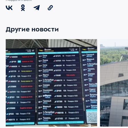
Другие новости
22 ИЮЛЯ 2026
1986
21 ИЮЛЯ 2026
Меняемся ради комфорта пассажиров
Аэропорт Вн
партнером 
управлению