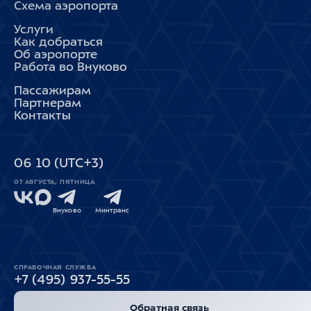
Схема аэропорта
Услуги
Как добраться
Об аэропорте
Работа во Внуково
Пассажирам
Партнерам
Контакты
06
:
10
(UTC+3)
07 АВГУСТА, ПЯТНИЦА
Внуково
Минтранс
СПРАВОЧНАЯ СЛУЖБА
+7 (495) 937-55-55
Обратная связь