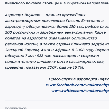
Киевского вокзала столицы и в обратном направлени
Аэропорт Внуково – один из крупнейших
авиатранспортных комплексов России. Ежегодно в
аэропорту обслуживается более 130 тыс. рейсов око
200 российских и зарубежных авиакомпаний. Карта
полетов из аэропорта охватывает большинство
регионов России, а также страны ближнего зарубежь
Западной Европы, Азии и Африки. В 2008 году Внуков
обслужил 7 млн 922 тыс. пассажиров и сохранил
положительную динамику роста пассажиропотока,
превысив показатели 2007 года на 16,7%.
Пресс-служба аэропорта Внук
www.facebook.com/vnukovoairp
www.twitter.com/vnukovoairp
ПОДЕЛИТЬСЯ: