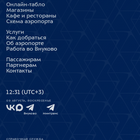
Онлайн-табло
Магазины
Кафе и рестораны
Схема аэропорта
Услуги
Как добраться
Об аэропорте
Работа во Внуково
Пассажирам
Партнерам
Контакты
12
31
(UTC+3)
09 АВГУСТА, ВОСКРЕСЕНЬЕ
Внуково
Минтранс
СПРАВОЧНАЯ СЛУЖБА