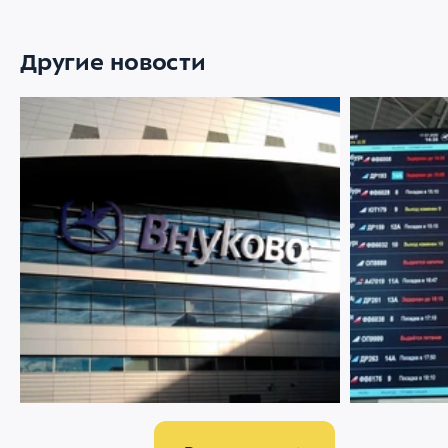
Другие новости
07 АВГУСТА 2026
2998
22 ИЮЛЯ 2026
Ограничение движения в районе
Меняемся р
Международного аэропорта Внуково