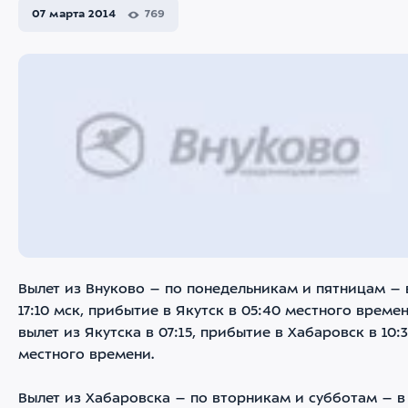
07 марта 2014
769
Вылет из Внуково – по понедельникам и пятницам – 
17:10 мск, прибытие в Якутск в 05:40 местного времен
вылет из Якутска в 07:15, прибытие в Хабаровск в 10:
местного времени.
Вылет из Хабаровска – по вторникам и субботам – в