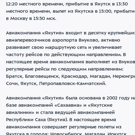
12:20 местного времени, прибытие в Якутск в 13:30
местного времени, вылет из Якутска в 15:00, прибыти
в Москву в 15:50 мск.
Авиакомпания «Якутия» входит в десятку крупнейши
авиаперевозчиков аэропорта Внуково, активно
развивает свою маршрутную сеть и увеличивает
частоту рейсов по действующим направлениям. В
настоящее время авиакомпания выполняет из Внуко
регулярные рейсы по следующим направлениям:
Братск, Благовещенск, Краснодар, Магадан, Нерюнгр
Сочи, Якутск, Петропавловск-Камчатский.
Авиакомпания «Якутия» была основана в 2002 году н
базе авиакомпаний «Сахаавиа» и «Якутские
авиалинии» и стала ведущей авиакомпанией
Республики Саха (Якутия). В настоящее время
авиакомпания совершает регулярные полеты из
Якутска в города: Новосибирск, Магадан, Иркутск,