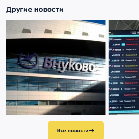
Другие новости
07 АВГУСТА 2026
2964
22 ИЮЛЯ 2026
Ограничение движения в районе
Меняемся р
Международного аэропорта Внуково
Все новости