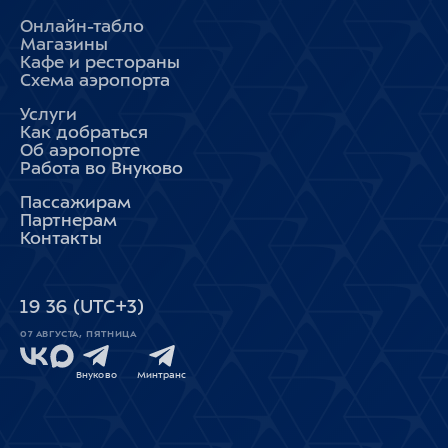
Онлайн-табло
Магазины
Кафе и рестораны
Схема аэропорта
Услуги
Как добраться
Об аэропорте
Работа во Внуково
Пассажирам
Партнерам
Контакты
19
36
(UTC+3)
07 АВГУСТА, ПЯТНИЦА
Внуково
Минтранс