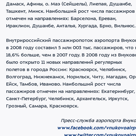
Дамаск, Афины, о. Маэ (Сейшелы), Лиепая, Душанбе,
Ташкент, Минск. Наибольший рост числа пассажиров
отмечен на направлениях: Барселона, Ереван,
Ираклион, Душанбе, Анталья, Хургада, Брно, Вильнюс.
Внутрироссийский пассажиропоток аэропорта Внуко
в 2008 году составил 5 млн 003 тыс. пассажиров, что 
18,6% больше, чем в 2007 году. В 2008 году из Внуков
было открыто 11 новых направлений регулярных
полетов в города России: Красноярск, Челябинск,
Волгоград, Нижнекамск, Норильск, Читу, Магадан, Ор
Ейск, Тамбов, Иваново. Наибольший рост числа
пассажиров отмечен на направлениях: Екатеринбург,
Санкт-Петербург, Челябинск, Архангельск, Иркутск,
Грозный, Самара, Красноярск.
Пресс-служба аэропорта Внук
www.facebook.com/vnukovoairp
www.twitter.com/vnukovoairp