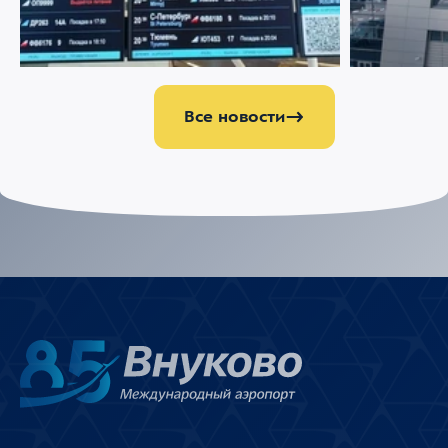
Меняемся ради комфорта пассажиров
Аэропорт Вн
партнером 
управлению
Все новости