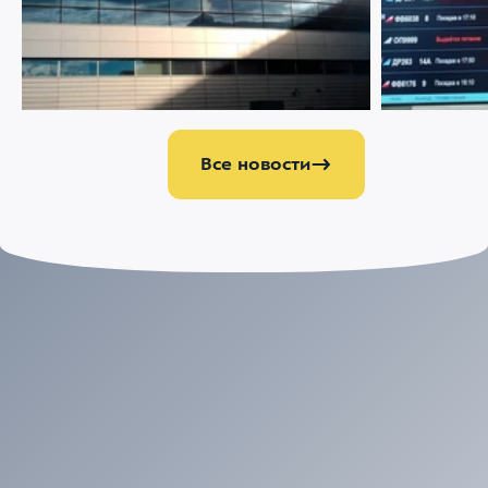
07 АВГУСТА 2026
2978
22 ИЮЛЯ 2026
Ограничение движения в районе
Меняемся р
Международного аэропорта Внуково
Все новости