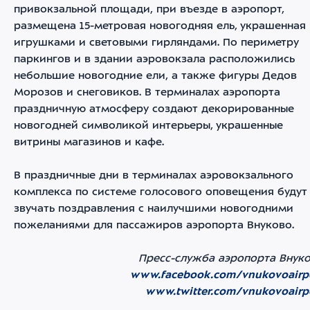
привокзальной площади, при въезде в аэропорт,
размещена 15-метровая новогодняя ель, украшенная
игрушками и световыми гирляндами. По периметру
паркингов и в здании аэровокзала расположились
небольшие новогодние ели, а также фигуры Дедов
Морозов и снеговиков. В терминалах аэропорта
праздничную атмосферу создают декорированные
новогодней символикой интерьеры, украшенные
витрины магазинов и кафе.
В праздничные дни в терминалах аэровокзального
комплекса по системе голосового оповещения будут
звучать поздравления с наилучшими новогодними
пожеланиями для пассажиров аэропорта Внуково.
Пресс-служба аэропорта Внук
www.facebook.com/vnukovoairp
www.twitter.com/vnukovoairp