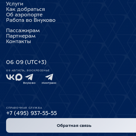
Услуги
Как добраться
Об аэропорте
Работа во Внуково
Пассажирам
Партнерам
Контакты
06
09
(UTC+3)
09 АВГУСТА, ВОСКРЕСЕНЬЕ
Внуково
Минтранс
СПРАВОЧНАЯ СЛУЖБА
+7 (495) 937-55-55
Обратная связь