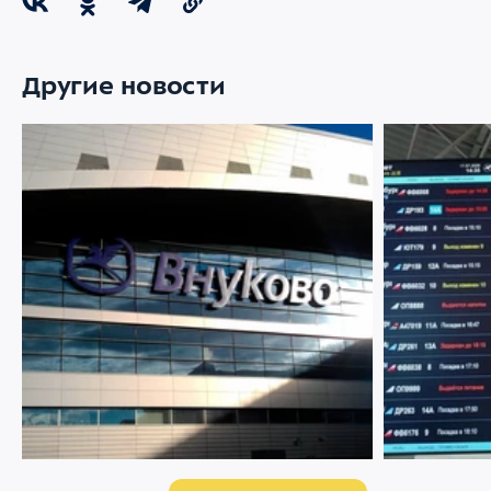
Другие новости
07 АВГУСТА 2026
2896
22 ИЮЛЯ 2026
Ограничение движения в районе
Меняемся р
Международного аэропорта Внуково