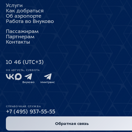
Услуги
Как добраться
Об аэропорте
Работа во Внуково
Пассажирам
Партнерам
Контакты
10
:
46
(UTC+3)
08 АВГУСТА, СУББОТА
Внуково
Минтранс
СПРАВОЧНАЯ СЛУЖБА
+7 (495) 937-55-55
Обратная связь