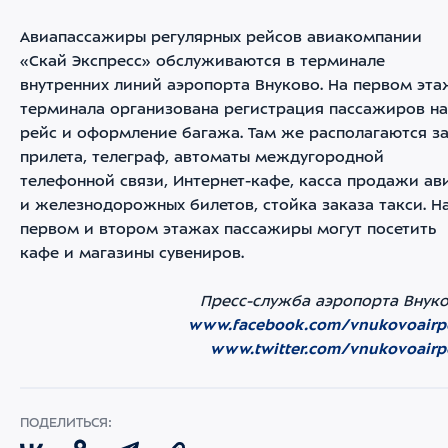
Авиапассажиры регулярных рейсов авиакомпании
«Скай Экспресс» обслуживаются в терминале
внутренних линий аэропорта Внуково. На первом эта
терминала организована регистрация пассажиров на
рейс и оформление багажа. Там же располагаются з
прилета, телеграф, автоматы междугородной
телефонной связи, Интернет-кафе, касса продажи ав
и железнодорожных билетов, стойка заказа такси. Н
первом и втором этажах пассажиры могут посетить
кафе и магазины сувениров.
Пресс-служба аэропорта Внук
www.facebook.com/vnukovoairp
www.twitter.com/vnukovoairp
ПОДЕЛИТЬСЯ: