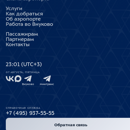
Услуги
Как добраться
Об аэропорте
Работа во Внуково
Пассажирам
Партнерам
Контакты
23
:
01
(UTC+3)
07 АВГУСТА, ПЯТНИЦА
Внуково
Минтранс
СПРАВОЧНАЯ СЛУЖБА
+7 (495) 937-55-55
Обратная связь