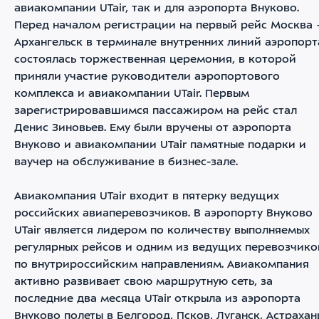
авиакомпании UTair, так и для аэропорта Внуково.
Перед началом регистрации на первый рейс Москва 
Архангельск в терминале внутренних линий аэропорт
состоялась торжественная церемония, в которой
приняли участие руководители аэропортового
комплекса и авиакомпании UTair. Первым
зарегистрировавшимся пассажиром на рейс стал
Денис Зиновьев. Ему были вручены от аэропорта
Внуково и авиакомпании UTair памятные подарки и
ваучер на обслуживание в бизнес-зале.
Авиакомпания UTair входит в пятерку ведущих
российских авиаперевозчиков. В аэропорту Внуково
UTair является лидером по количеству выполняемых
регулярных рейсов и одним из ведущих перевозчико
по внутрироссийским направлениям. Авиакомпания
активно развивает свою маршрутную сеть, за
последние два месяца UTair открыла из аэропорта
Внуково полеты в Белгород, Псков, Луганск, Астрахан