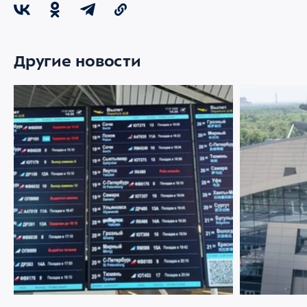
Другие новости
22 ИЮЛЯ 2026
2076
21 ИЮЛЯ 2026
Меняемся ради комфорта пассажиров
Аэропорт Вн
партнером 
управлению