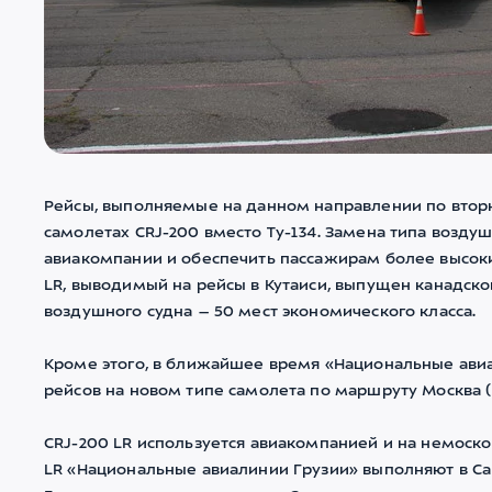
Рейсы, выполняемые на данном направлении по вторн
самолетах CRJ-200 вместо Ту-134. Замена типа возду
авиакомпании и обеспечить пассажирам более высоки
LR, выводимый на рейсы в Кутаиси, выпущен канадско
воздушного судна – 50 мест экономического класса.
Кроме этого, в ближайшее время «Национальные ави
рейсов на новом типе самолета по маршруту Москва (В
CRJ-200 LR используется авиакомпанией и на немоско
LR «Национальные авиалинии Грузии» выполняют в Сан