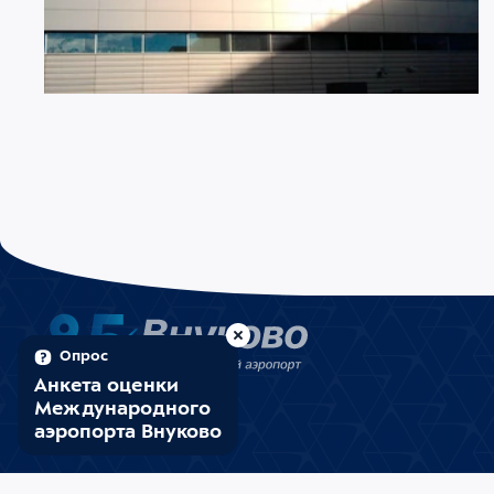
07 АВГУСТА 2026
2849
Ограничение движения в районе
Международного аэропорта Внуково
Опрос
Анкета оценки
Международного
аэропорта Внуково