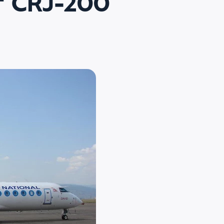
т CRJ-200