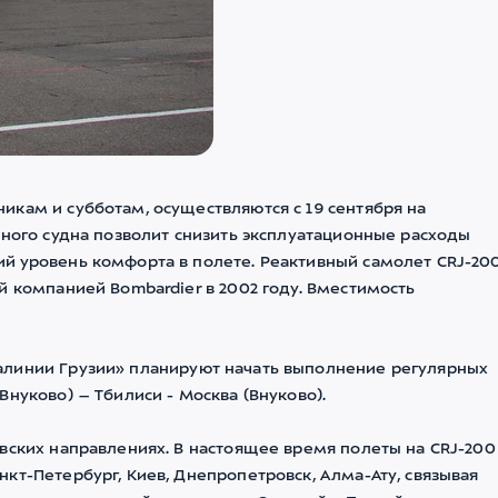
икам и субботам, осуществляются с 19 сентября на
шного судна позволит снизить эксплуатационные расходы
й уровень комфорта в полете. Реактивный самолет CRJ-20
й компанией Bombardier в 2002 году. Вместимость
алинии Грузии» планируют начать выполнение регулярных
нуково) – Тбилиси - Москва (Внуково).
вских направлениях. В настоящее время полеты на CRJ-200
кт-Петербург, Киев, Днепропетровск, Алма-Ату, связывая