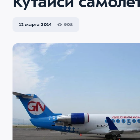
Кутаиси самоле
12 марта 2014
908