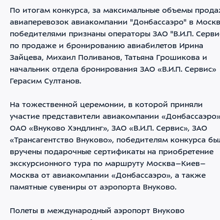
По итогам конкурса, за максимальные объемы прод
авиаперевозок авиакомпании "Донбассаэро" в Моск
победителями признаны операторы ЗАО "В.И.П. Cерви
по продаже и бронированию авиабилетов Ирина
Зайцева, Михаил Поливанов, Татьяна Грошикова и
начальник отдела бронирования ЗАО «В.И.П. Сервис»
Герасим Султанов.
На тожественной церемонии, в которой приняли
участие представители авиакомпании «Донбассаэро»
ОАО «Внуково Хэндлинг», ЗАО «В.И.П. Cервис», ЗАО
«Трансагентство Внуково», победителям конкурса бы
вручены подарочные сертификаты на приобретение
экскурсионного тура по маршруту Москва–Киев–
Москва от авиакомпании «Донбассаэро», а также
памятные сувениры от аэропорта Внуково.
Полеты в международный аэропорт Внуково