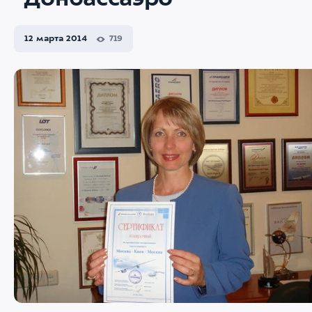
"Донбассаэро"
12 марта 2014
719