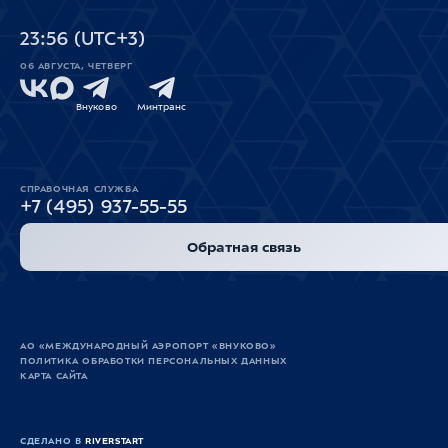
23
56
(UTC+3)
06 АВГУСТА, ЧЕТВЕРГ
Внуково
Минтранс
СПРАВОЧНАЯ СЛУЖБА
+7 (495) 937-55-55
Обратная связь
АО «МЕЖДУНАРОДНЫЙ АЭРОПОРТ «ВНУКОВО»
ПОЛИТИКА ОБРАБОТКИ ПЕРСОНАЛЬНЫХ ДАННЫХ
КАРТА САЙТА
СДЕЛАНО В
RIVERSTART