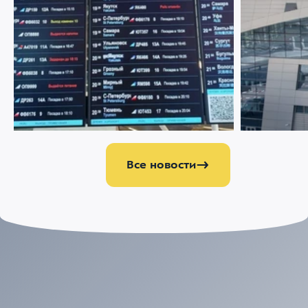
22 ИЮЛЯ 2026
1958
21 ИЮЛЯ 2026
Меняемся ради комфорта пассажиров
Аэропорт Вн
партнером 
управлению
Все новости