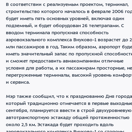
В соответствии с реализуемым проектом, терминал,
строительство которого началось в феврале 2006 год
будет иметь пять основных уровней, включая один
подземный, и будет оборудован 26 телетрапами. С
вводом терминала пропускная способность
аэровокзального комплекса Внуково-1 возрастет до 
млн пассажиров в год. Таким образом, аэропорт буд
иметь значительный запас по пропускной способност
и сможет предоставить авиакомпаниям отличные
условия для работы, а их пассажирам просторные, н
перегруженные терминалы, высокий уровень комфор
и сервиса.
Мэр также сообщил, что к празднованию Дня города
который традиционно отмечается в первые выходны
сентября, планируется ввести в строй двухуровневую
автотранспортную эстакаду общей протяженностью
около 2,5 км. Эстакада будет проходить вдоль