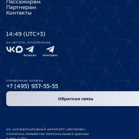
Пассажирам
Партнерам
Контакты
14
:
49
(UTC+3)
09 АВГУСТА, ВОСКРЕСЕНЬЕ
Внуково
Минтранс
СПРАВОЧНАЯ СЛУЖБА
+7 (495) 937-55-55
Обратная связь
АО «МЕЖДУНАРОДНЫЙ АЭРОПОРТ «ВНУКОВО»
ПОЛИТИКА ОБРАБОТКИ ПЕРСОНАЛЬНЫХ ДАННЫХ
КАРТА САЙТА