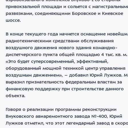
аэровокзального комплекса Внуково-1 со стороны
привокзальной площади и сольется с магистральным
развязками, соединяющими Боровское и Киевское
шоссе.
В конце текущего года начнется оснащение новейш
радиотехническими средствами обслуживания
воздушного движения нового здания командно-
диспетчерского пункта общей площадью 4 тыс. кв. м.
«Это будет суперсовременный, эффективный,
оборудованный мощной техникой центр управления
воздушным движением», – добавил Юрий Лужков. М
выразил признательность федеральным властям за
финансовую поддержку при строительстве данного
объекта.
Говоря о реализации программы реконструкции
Внуковского авиаремонтного завода №-400, Юрий
Лужков отметил, что этот легендарный завод в скор