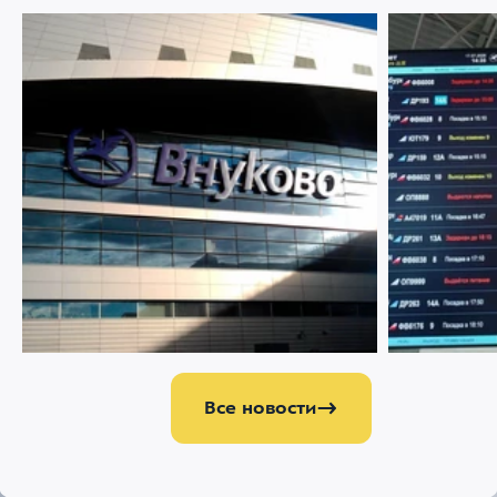
07 АВГУСТА 2026
3008
22 ИЮЛЯ 2026
Ограничение движения в районе
Меняемся р
Международного аэропорта Внуково
Все новости