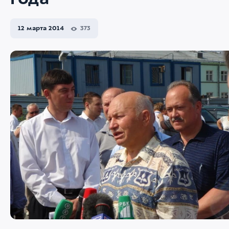
года
12 марта 2014
373