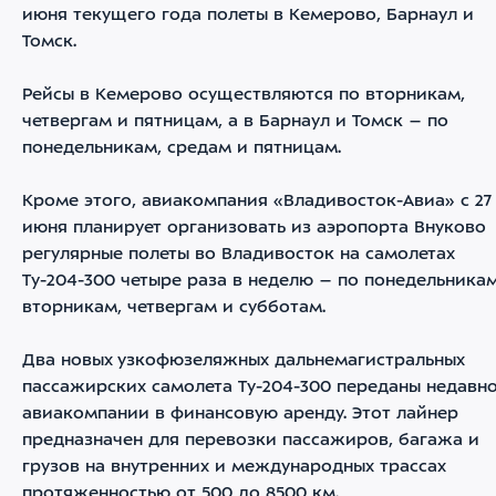
июня текущего года полеты в Кемерово, Барнаул и
Томск.
Рейсы в Кемерово осуществляются по вторникам,
четвергам и пятницам, а в Барнаул и Томск – по
понедельникам, средам и пятницам.
Кроме этого, авиакомпания «Владивосток-Авиа» с 27
июня планирует организовать из аэропорта Внуково
регулярные полеты во Владивосток на самолетах
Ту-204-300 четыре раза в неделю – по понедельникам
вторникам, четвергам и субботам.
Два новых узкофюзеляжных дальнемагистральных
пассажирских самолета Ту-204-300 переданы недавн
авиакомпании в финансовую аренду. Этот лайнер
предназначен для перевозки пассажиров, багажа и
грузов на внутренних и международных трассах
протяженностью от 500 до 8500 км.