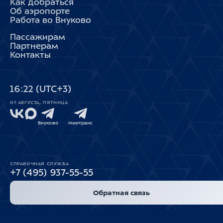
Как добраться
Об аэропорте
Работа во Внуково
Пассажирам
Партнерам
Контакты
16
22
(UTC+3)
07 АВГУСТА, ПЯТНИЦА
Внуково
Минтранс
СПРАВОЧНАЯ СЛУЖБА
+7 (495) 937-55-55
Обратная связь