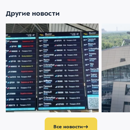
Другие новости
22 ИЮЛЯ 2026
2054
21 ИЮЛЯ 2026
Меняемся ради комфорта пассажиров
Аэропорт Вн
партнером 
управлению
Все новости