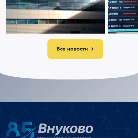
07 АВГУСТА 2026
2932
22 ИЮЛЯ 2026
Ограничение движения в районе
Меняемся р
Международного аэропорта Внуково
Все новости