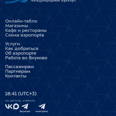
Онлайн-табло
Магазины
Кафе и рестораны
Схема аэропорта
Услуги
Как добраться
Об аэропорте
Работа во Внуково
Пассажирам
Партнерам
Контакты
18
:
41
(UTC+3)
08 АВГУСТА, СУББОТА
Внуково
Минтранс