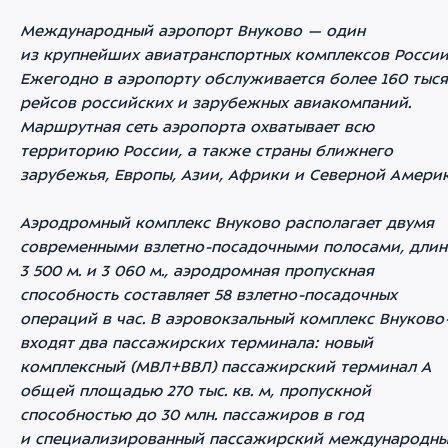
Международный аэропорт Внуково — один
из крупнейших авиатранспортных комплексов России
Ежегодно в аэропорту обслуживается более 160 тыс
рейсов российских и зарубежных авиакомпаний.
Маршрутная сеть аэропорта охватывает всю
территорию России, а также страны ближнего
зарубежья, Европы, Азии, Африки и Северной Америк
Аэродромный комплекс Внуково располагает двумя
современными взлетно-посадочными полосами, дли
3 500 м. и 3 060 м., аэродромная пропускная
способность составляет 58 взлетно-посадочных
операций в час. В аэровокзальный комплекс Внуково
входят два пассажирских терминала: новый
комплексный (МВЛ+ВВЛ) пассажирский терминал А
общей площадью 270 тыс. кв. м, пропускной
способностью до 30 млн. пассажиров в год
и специализированный пассажирский международн