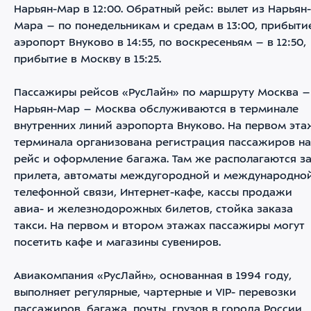
Нарьян-Мар в 12:00. Обратный рейс: вылет из Нарьян-
Мара – по понедельникам и средам в 13:00, прибыти
аэропорт Внуково в 14:55, по воскресеньям – в 12:50,
прибытие в Москву в 15:25.
Пассажиры рейсов «РусЛайн» по маршруту Москва –
Нарьян-Мар – Москва обслуживаются в терминале
внутренних линий аэропорта Внуково. На первом эта
терминала организована регистрация пассажиров на
рейс и оформление багажа. Там же располагаются з
прилета, автоматы междугородной и международно
телефонной связи, Интернет-кафе, кассы продажи
авиа- и железнодорожных билетов, стойка заказа
такси. На первом и втором этажах пассажиры могут
посетить кафе и магазины сувениров.
Авиакомпания «РусЛайн», основанная в 1994 году,
выполняет регулярные, чартерные и VIP- перевозки
пассажиров, багажа, почты, грузов в города России,