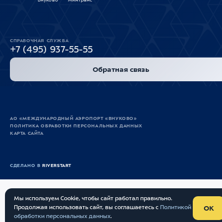
Внуково
Минтранс
СПРАВОЧНАЯ СЛУЖБА
+7 (495) 937-55-55
Обратная связь
АО «МЕЖДУНАРОДНЫЙ АЭРОПОРТ «ВНУКОВО»
ПОЛИТИКА ОБРАБОТКИ ПЕРСОНАЛЬНЫХ ДАННЫХ
КАРТА САЙТА
СДЕЛАНО В
RIVERSTART
Мы используем Cookie, чтобы сайт работал правильно.
Продолжая использовать сайт, вы соглашаетесь с
Политикой
OK
обработки персональных данных
Опрос
.