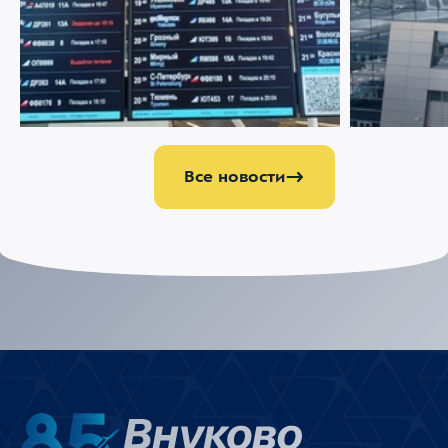
22 ИЮЛЯ 2026
1964
21 ИЮЛЯ 2026
Меняемся ради комфорта пассажиров
Аэропорт Вн
партнером 
управлению
Все новости