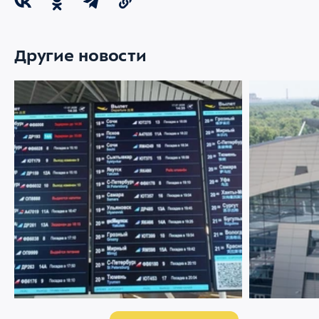
Другие новости
22 ИЮЛЯ 2026
1877
21 ИЮЛЯ 2026
Меняемся ради комфорта пассажиров
Аэропорт Вн
партнером 
управлению