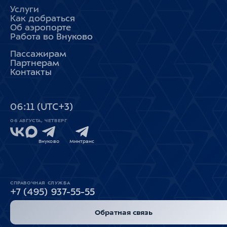
Услуги
Как добраться
Об аэропорте
Работа во Внуково
Пассажирам
Партнерам
Контакты
06
:
11
(UTC+3)
06 АВГУСТА, ЧЕТВЕРГ
Внуково
Минтранс
СПРАВОЧНАЯ СЛУЖБА
+7 (495) 937-55-55
Обратная связь