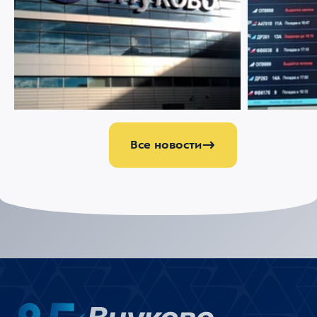
07 АВГУСТА 2026
2901
22 ИЮЛЯ 2026
Ограничение движения в районе
Меняемся р
Международного аэропорта Внуково
Все новости