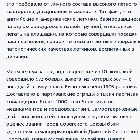
это требовало от личного состава высокого летного
мастерства, дисциплины и смелости. Тот факт, что
английские и американские летчики, базировавшиес
на одном аэродроме с нашей группой, отказались
летать на площадки, на которые совершали посадки
наши самолеты, говорит о высоких летных и моральн
патриотических качествах летчиков, воспитанных в
дивизии.
Меньше чем за год подразделение из 10 экипажей
совершило 972 боевых вылета, из которых 387 — с
посадкой в тылу врага. Было вывезено 1603 раненых.
Доставлено в партизанские отряды 5 тысяч партизан
командиров, более 1000 тонн боеприпасов,
медикаментов и продовольствия. Самоотверженные
действия экипажей авиагруппы получили высокую
оценку. Звания Героя Советского Союзы были
удостоены командиры кораблей Дмитрий Сергеевич
Езерский, Павел Михайлович Михайлов, Павлов