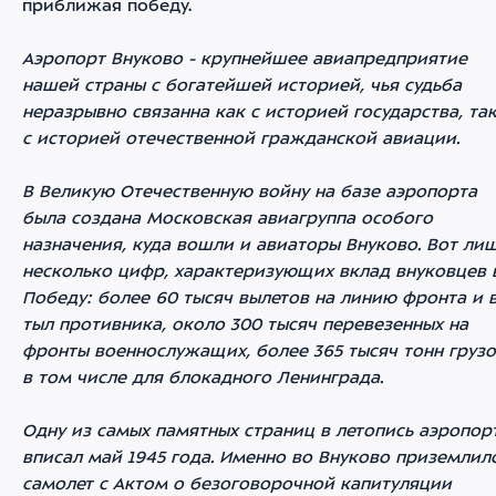
приближая победу.
Аэропорт Внуково - крупнейшее авиапредприятие
нашей страны с богатейшей историей, чья судьба
неразрывно связанна как с историей государства, так
с историей отечественной гражданской авиации.
В Великую Отечественную войну на базе аэропорта
была создана Московская авиагруппа особого
назначения, куда вошли и авиаторы Внуково. Вот ли
несколько цифр, характеризующих вклад внуковцев 
Победу: более 60 тысяч вылетов на линию фронта и 
тыл противника, около 300 тысяч перевезенных на
фронты военнослужащих, более 365 тысяч тонн грузо
в том числе для блокадного Ленинграда.
Одну из самых памятных страниц в летопись аэропор
вписал май 1945 года. Именно во Внуково приземлил
самолет с Актом о безоговорочной капитуляции