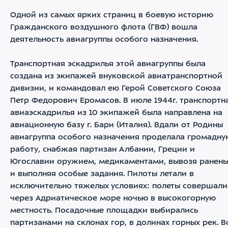
Одной из самых ярких страниц в боевую историю
Гражданского воздушного флота (ГВФ) вошла
деятельность авиагруппы особого назначения.
Транспортная эскадрилья этой авиагруппы была
создана из экипажей внуковской авиатранспортной
дивизии, и командовал ею Герой Советского Союза
Петр Федорович Еромасов. В июле 1944г. транспортн
авиаэскадрилья из 10 экипажей была направлена на
авиационную базу г. Бари (Италия). Вдали от Родины
авиагруппа особого назначения проделала громадну
работу, снабжая партизан Албании, Греции и
Югославии оружием, медикаментами, вывозя ранены
и выполняя особые задания. Пилоты летали в
исключительно тяжелых условиях: полеты совершали
через Адриатическое море ночью в высокогорную
местность. Посадочные площадки выбирались
партизанами на склонах гор, в долинах горных рек. В