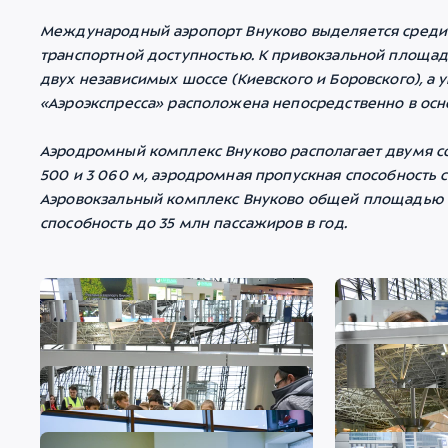
Международный аэропорт Внуково выделяется среди 
транспортной доступностью. К привокзальной площад
двух независимых шоссе (Киевского и Боровского), 
«Аэроэкспресса» расположена непосредственно в осн
Аэродромный комплекс Внуково располагает двумя 
500 и 3 060 м, аэродромная пропускная способность с
Аэровокзальный комплекс Внуково общей площадью ок
способность до 35 млн пассажиров в год.