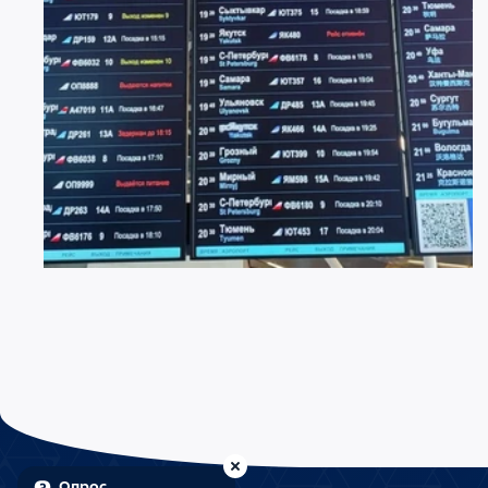
22 ИЮЛЯ 2026
1935
Меняемся ради комфорта пассажиров
Опрос