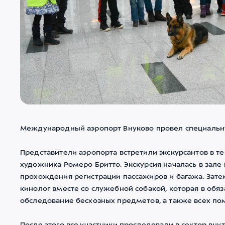
Международный аэропорт Внуково провел специальну
Представители аэропорта встретили экскурсантов в т
художника Ромеро Бритто. Экскурсия началась в зале
прохождения регистрации пассажиров и багажа. Зат
кинолог вместе со служебной собакой, которая в обя
обследование бесхозных предметов, а также всех по