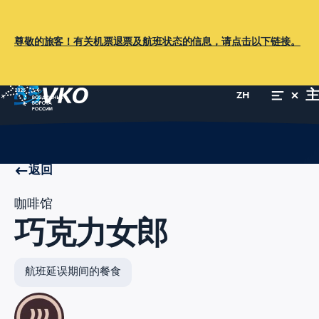
尊敬的旅客！有关机票退票及航班状态的信息，请点击以下链接。
ZH
主页
旅客指南
服务
咖啡馆、餐厅
巧克力女郎
返回
咖啡馆
巧克力女郎
航班延误期间的餐食