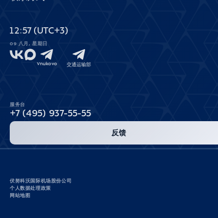
12
57
(UTC+3)
09 八月, 星期日
Vnukovo
交通运输部
服务台
+7 (495) 937-55-55
反馈
伏努科沃国际机场股份公司
个人数据处理政策
网站地图