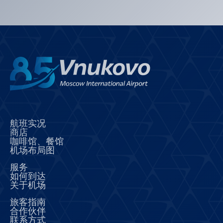
航班实况
商店
咖啡馆、餐馆
机场布局图
服务
如何到达
关于机场
旅客指南
合作伙伴
联系方式