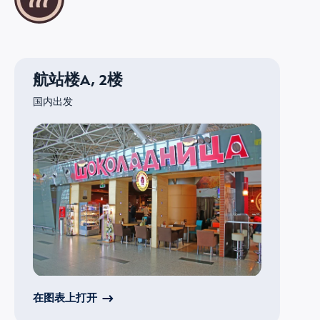
航站楼A, 2楼
国内出发
在图表上打开