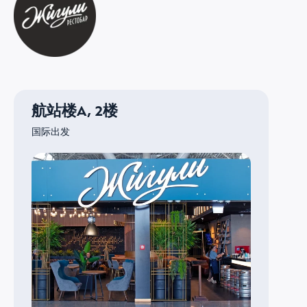
航站楼A, 2楼
国际出发