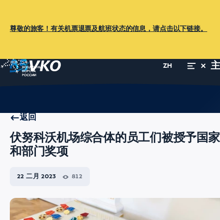
尊敬的旅客！有关机票退票及航班状态的信息，请点击以下链接。
ZH
主页
关于机场
新闻中心
新闻
伏努科沃机场综合体的员工们被
返回
伏努科沃机场综合体的员工们被授予国家
和部门奖项
22 二月 2023
812