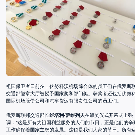
祖国保卫者日前夕，伏努科沃机场综合体的员工们在俄罗斯
交通部徽章大厅被授予国家奖和部门奖。获奖者还包括伏努
国际机场股份公司和汽车货运有限责任公司的员工们。
俄罗斯联邦交通部长
维塔利·萨维列夫
在颁奖仪式开幕式上强
调：“这是所有为祖国利益服务的人们的节日，正是他们的辛
工作确保着国家主权的发展。这也是我们大家的节日。所有