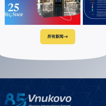
12 九月 2023
5861
18 七月 2023
今年，我们的合作伙伴 RegStaer 集团公司庆
关于伏努科沃
祝成立 25 周年
通困难和关闭
所有新闻