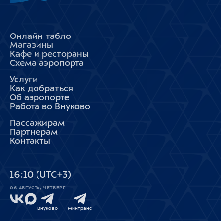
Онлайн-табло
Магазины
Кафе и рестораны
Схема аэропорта
Услуги
Как добраться
Об аэропорте
Работа во Внуково
Пассажирам
Партнерам
Контакты
16
:
10
(UTC+3)
06 АВГУСТА, ЧЕТВЕРГ
Внуково
Минтранс