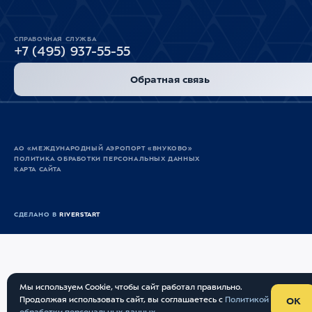
СПРАВОЧНАЯ СЛУЖБА
+7 (495) 937-55-55
Обратная связь
АО «МЕЖДУНАРОДНЫЙ АЭРОПОРТ «ВНУКОВО»
ПОЛИТИКА ОБРАБОТКИ ПЕРСОНАЛЬНЫХ ДАННЫХ
КАРТА САЙТА
СДЕЛАНО В
RIVERSTART
Мы используем Cookie, чтобы сайт работал правильно.
Продолжая использовать сайт, вы соглашаетесь с
Политикой
OK