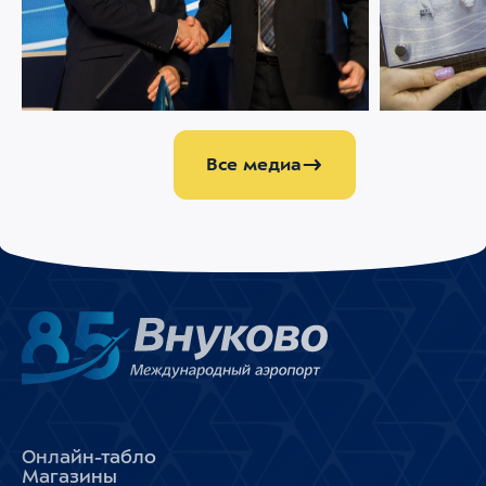
05 ФЕВРАЛЯ 2025
4707
05 ФЕВРАЛЯ 202
Аэропорт Внуково и МАК подписали
NAIS 2025: 
соглашение о сотрудничестве
наград за и
сервис
Все медиа
Онлайн-табло
Магазины