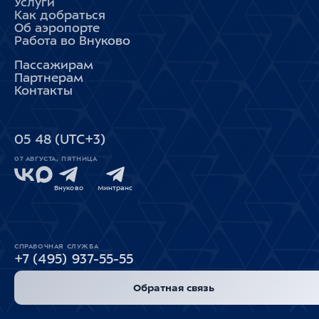
Услуги
Как добраться
Об аэропорте
Работа во Внуково
Пассажирам
Партнерам
Контакты
05
:
48
(UTC+3)
07 АВГУСТА, ПЯТНИЦА
Внуково
Минтранс
СПРАВОЧНАЯ СЛУЖБА
+7 (495) 937-55-55
Обратная связь