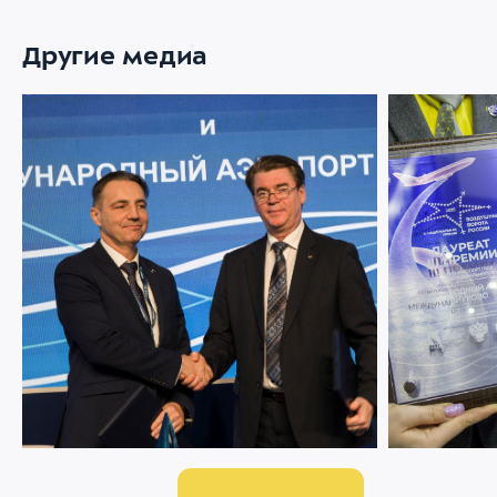
Другие медиа
05 ФЕВРАЛЯ 2025
4703
05 ФЕВРАЛЯ 202
Аэропорт Внуково и МАК подписали
NAIS 2025: 
соглашение о сотрудничестве
наград за и
сервис