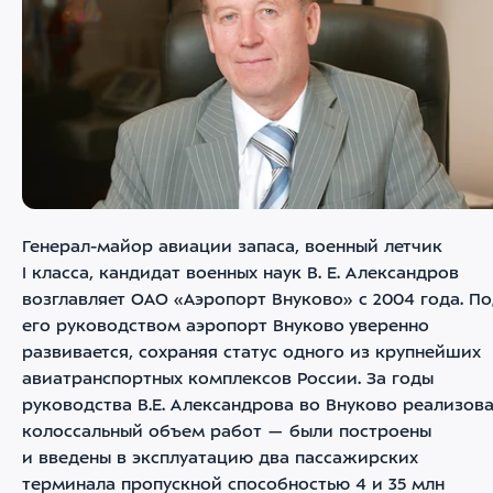
Генерал-майор авиации запаса, военный летчик
I класса, кандидат военных наук В. Е. Александров
возглавляет ОАО «Аэропорт Внуково» с 2004 года. П
его руководством аэропорт Внуково уверенно
развивается, сохраняя статус одного из крупнейших
авиатранспортных комплексов России. За годы
руководства В.Е. Александрова во Внуково реализов
колоссальный объем работ — были построены
и введены в эксплуатацию два пассажирских
терминала пропускной способностью 4 и 35 млн