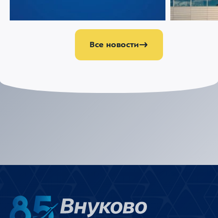
Аэропорт Внуково поздравляет с Днем
Ограничени
строителя!
Международ
Все новости