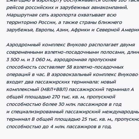
Ежегодно в аэропорту обслуживается более 160 тыс
рейсов российских и зарубежных авиакомпаний.
Маршрутная сеть аэропорта охватывает всю
территорию России, а также страны ближнего
зарубежья, Европы, Азии, Африки и Северной Америк
Аэродромный комплекс Внуково располагает двумя
современными взлетно-посадочными полосами, дли
3 500 м. и 3 060 м., аэродромная пропускная
способность составляет 58 взлетно-посадочных
операций в час. В аэровокзальный комплекс Внуково
входят два пассажирских терминала: новый
комплексный (МВЛ+ВВЛ) пассажирский терминал А
общей площадью 270 тыс. кв. м, пропускной
способностью более 30 млн. пассажиров в год
и специализированный пассажирский международн
терминал В общей площадью 25 тыс. кв. м., пропускн
способностью до 4 млн. пассажиров в год.