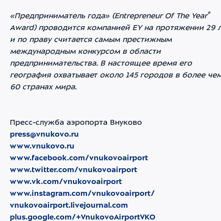
®
«Предприниматель года» (Entrepreneur Of The Year
Award) проводится компанией EY на протяжении 29 
и по праву считается самым престижным
международным конкурсом в области
предпринимательства. В настоящее время его
география охватывает около 145 городов в более че
60 странах мира.
Пресс-служба аэропорта Внуково
press@vnukovo.ru
www.vnukovo.ru
www.facebook.com/vnukovoairport
www.twitter.com/vnukovoairport
www.vk.com/vnukovoairport
www.instagram.com/vnukovoairport/
vnukovoairport.livejournal.com
plus.google.com/+VnukovoAirportVKO