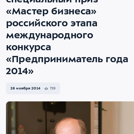
специальный приз
«Мастер бизнеса»
российского этапа
международного
конкурса
«Предприниматель года
2014»
28 ноября 2014
719