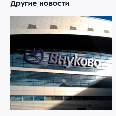
Другие новости
07 АВГУСТА 2026
2996
Ограничение движения в районе
Международного аэропорта Внуково