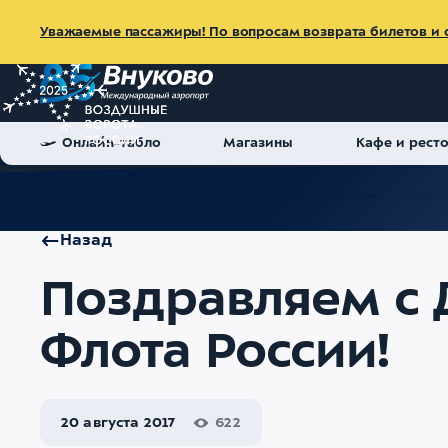
Уважаемые пассажиры! По вопросам возврата билетов и с
Онлайн-табло
Магазины
Кафе и рест
Главная
Об аэропорте
Пресс-центр
Новости
Поздрав
Назад
Поздравляем с 
Флота России!
20 августа 2017
622