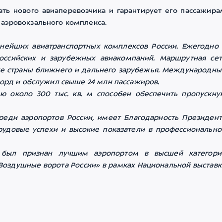
ть нового авиаперевозчика и гарантирует его пассажира
аэровокзального комплекса.
ейших авиатранспортных комплексов России. Ежегодно 
российских и зарубежных авиакомпаний. Маршрутная сет
кже страны ближнего и дальнего зарубежья. Международны
корд и обслужил свыше 24 млн пассажиров.
 около 300 тыс. кв. м способен обеспечить пропускну
еди аэропортов России, имеет Благодарность Президент
трудовые успехи и высокие показатели в профессионально
д был признан лучшим аэропортом в высшей категори
оздушные ворота России» в рамках Национальной выставк