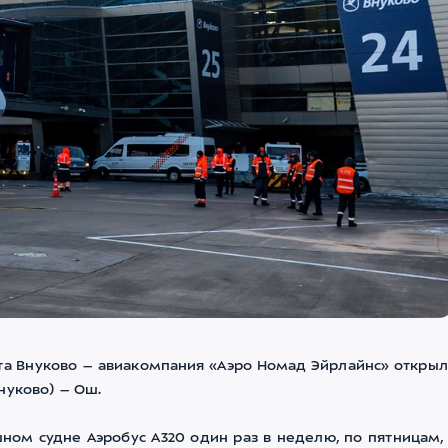
а Внуково – авиакомпания «Аэро Номад Эйрлайнс» открыл
нуково) – Ош.
ом судне Аэробус А320 один раз в неделю, по пятницам, 