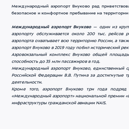
Международный аэропорт Внуково рад приветствова
безопасное и комфортное пребывание на территории 
Международный аэропорт Внуково
— один из крупн
аэропорту обслуживается около 200 тыс. рейсов 
аэропорта охватывает всю территорию России, а та
аэропорт Внуково в 2019 году побил исторический ре
Аэровокзальный комплекс Внуково общей площадью
способность до 35 млн пассажиров в год.
Международный аэропорт Внуково, единственный ср
Российской Федерации В.В. Путина за достигнутые 
деятельности.
Кроме того, аэропорт Внуково три года подря
«Международный аэропорт» национальной премии «В
инфраструктуры гражданской авиации NAIS.