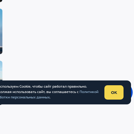
спользуем Cookie, чтобы сайт работал правильно.
олжая использовать сайт, вы соглашаетесь с
Политикой
OK
ботки персональных данных
.