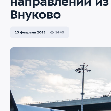
направлении из
Внуково
10 февраля 2023
1440