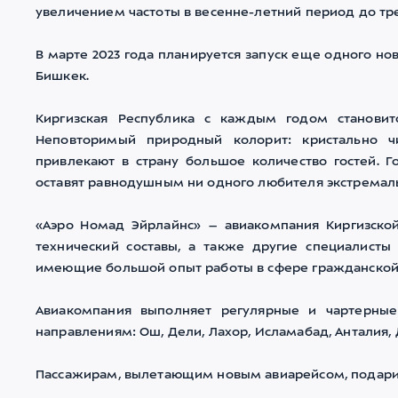
увеличением частоты в весенне-летний период до трех
В марте 2023 года планируется запуск еще одного но
Бишкек.
Киргизская Республика с каждым годом становит
Неповторимый природный колорит: кристально ч
привлекают в страну большое количество гостей. 
оставят равнодушным ни одного любителя экстремаль
«Аэро Номад Эйрлайнс» – авиакомпания Киргизской 
технический составы, а также другие специалисты
имеющие большой опыт работы в сфере гражданской
Авиакомпания выполняет регулярные и чартерн
направлениям: Ош, Дели, Лахор, Исламабад, Анталия, 
Пассажирам, вылетающим новым авиарейсом, подарил