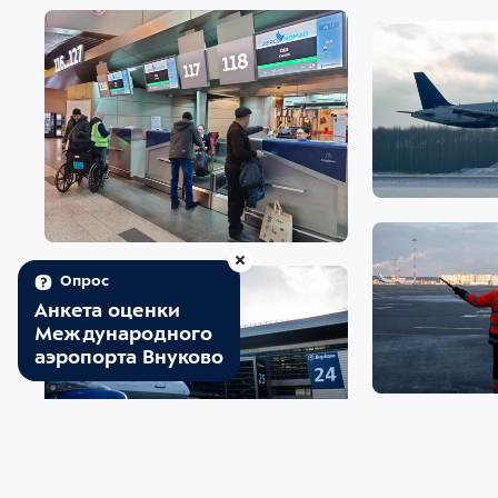
Опрос
Анкета оценки
Международного
аэропорта Внуково