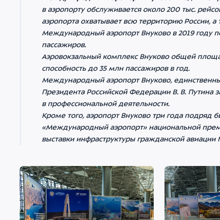
в аэропорту обслуживается около 200 тыс. рейс
аэропорта охватывает всю территорию России, а
Международный аэропорт Внуково в 2019 году п
пассажиров.
Аэровокзальный комплекс Внуково общей площад
способность до 35 млн пассажиров в год.
Международный аэропорт Внуково, единственный
Президента Российской Федерации В. В. Путина з
в профессиональной деятельности.
Кроме того, аэропорт Внуково три года подряд 
«Международный аэропорт» национальной преми
выставки инфраструктуры гражданской авиации N