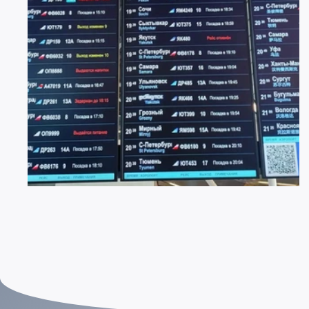
22 ИЮЛЯ 2026
1920
Меняемся ради комфорта пассажиров