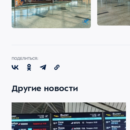
ПОДЕЛИТЬСЯ:
Другие новости