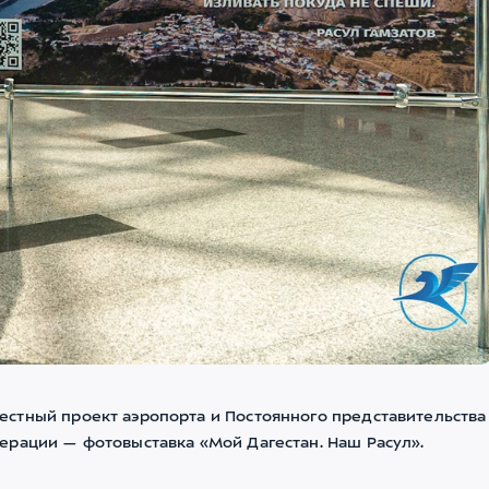
стный проект аэропорта и Постоянного представительства
ерации — фотовыставка «Мой Дагестан. Наш Расул».