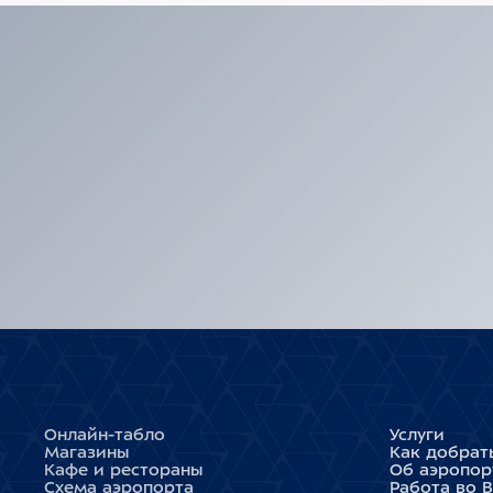
Онлайн-табло
Услуги
Магазины
Как добрат
Кафе и рестораны
Об аэропор
Схема аэропорта
Работа во 