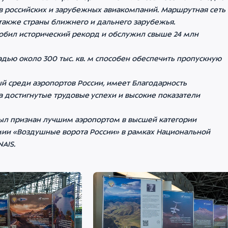
ов российских и зарубежных авиакомпаний. Маршрутная сеть
 также страны ближнего и дальнего зарубежья.
обил исторический рекорд и обслужил свыше 24 млн
ью около 300 тыс. кв. м способен обеспечить пропускную
 среди аэропортов России, имеет Благодарность
а достигнутые трудовые успехи и высокие показатели
был признан лучшим аэропортом в высшей категории
и «Воздушные ворота России» в рамках Национальной
AIS.