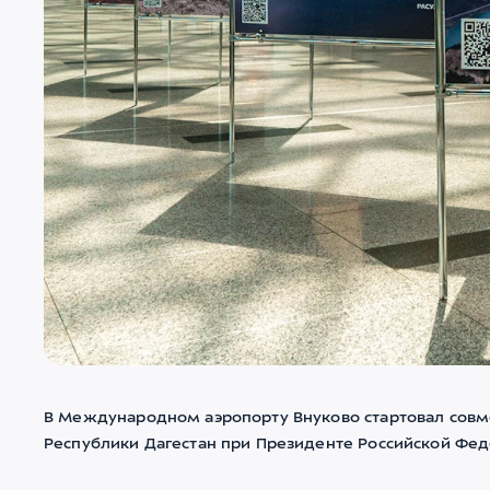
В Международном аэропорту Внуково стартовал совме
Республики Дагестан при Президенте Российской Фед