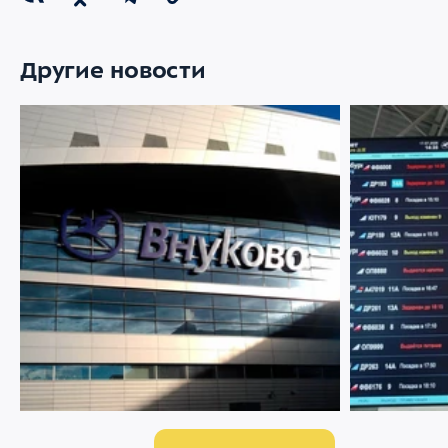
Другие новости
07 АВГУСТА 2026
2878
22 ИЮЛЯ 2026
Ограничение движения в районе
Меняемся р
Международного аэропорта Внуково