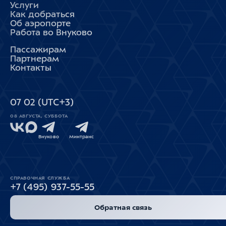
Услуги
Как добраться
Об аэропорте
Работа во Внуково
Пассажирам
Партнерам
Контакты
07
02
(UTC+3)
08 АВГУСТА, СУББОТА
Внуково
Минтранс
СПРАВОЧНАЯ СЛУЖБА
+7 (495) 937-55-55
Обратная связь