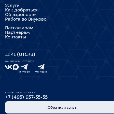
Услуги
Как добраться
Об аэропорте
Работа во Внуково
Пассажирам
Партнерам
Контакты
11
:
41
(UTC+3)
08 АВГУСТА, СУББОТА
Внуково
Минтранс
СПРАВОЧНАЯ СЛУЖБА
+7 (495) 937-55-55
Обратная связь