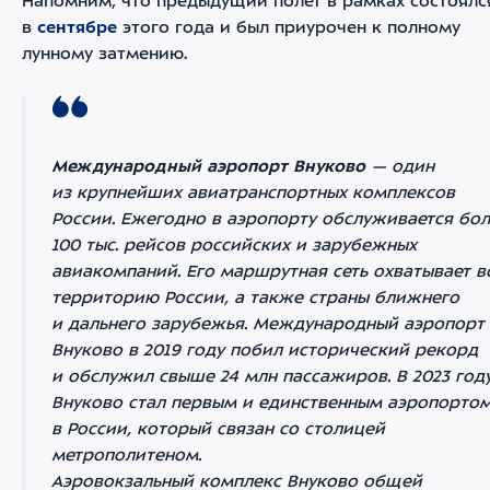
Напомним, что предыдущий полет в рамках состоялс
в
сентябре
этого года и был приурочен к полному
лунному затмению.
Международный аэропорт Внуково
— один
из крупнейших авиатранспортных комплексов
России. Ежегодно в аэропорту обслуживается бо
100 тыс. рейсов российских и зарубежных
авиакомпаний. Его маршрутная сеть охватывает в
территорию России, а также страны ближнего
и дальнего зарубежья. Международный аэропорт
Внуково в 2019 году побил исторический рекорд
и обслужил свыше 24 млн пассажиров. В 2023 год
Внуково стал первым и единственным аэропорто
в России, который связан со столицей
метрополитеном.
Аэровокзальный комплекс Внуково общей