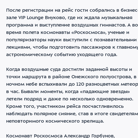
После регистрации на рейс гости собрались в бизнес
зале VIP Lounge Внуково, где их ждала музыкальная
программа и выступление воздушных гимнастов. А во
время полета космонавты «Роскосмоса», ученые и
популяризаторы науки выступили с познавательными
лекциями, чтобы подготовить пассажиров к главном
астрономическому событию уходящего года.
Когда воздушные суда достигли заданной высоты и
точки маршрута в районе Онежского полуострова, в
ночном небе вспыхивали до 120 разноцветных метео
в час. Бывали моменты, когда «падающие звезды»
летели подряд и даже по несколько одновременно.
Кроме того, участником рейса посчастливилось
наблюдать полярное сияние, став в итоге свидетеля
неповторимого космического зрелища.
Космонавт Роскосмоса Александр Горбунов,