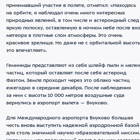
принимавший участие в полете, отметил: «Находясь
на орбите, я наблюдал очень много интересных
природных явлений, в том числе и астероидный след
яркую полоску, оставленную в ночном небе после вх
метеора в плотные слои атмосферы. Это очень
красивое зрелище. Но даже не с орбитальной высот
это впечатляет».
Геминиды представляют из себя шлейф пыли и мелк
частиц, который оставляет после себя астероид
Фаэтон. Земля проходит через это облако частиц
ежегодно в середине декабря. После наблюдения
за ним с высоты 10 000 метров воздушные суда
вернулись в аэропорт вылета — Внуково.
Для Международного аэропорта Внуково большая
честь вновь выступить надежной аэродромной базой
для столь значимой научно-образовательной миссии.