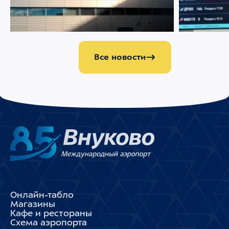
Ограничение движения в районе
Меняемся р
Международного аэропорта Внуково
Все новости
Онлайн-табло
Магазины
Кафе и рестораны
Схема аэропорта