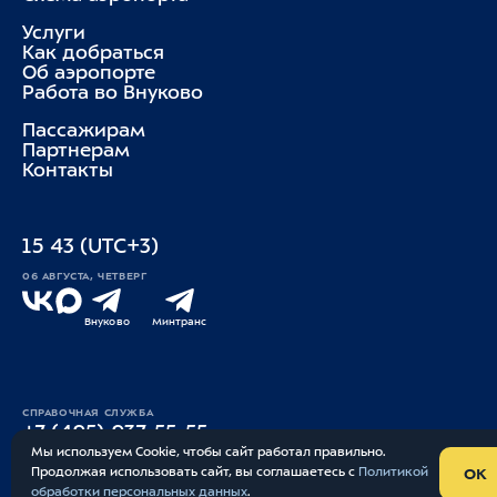
Услуги
Как добраться
Об аэропорте
Работа во Внуково
Пассажирам
Партнерам
Контакты
15
43
(UTC+3)
06 АВГУСТА, ЧЕТВЕРГ
Внуково
Минтранс
СПРАВОЧНАЯ СЛУЖБА
+7 (495) 937-55-55
Мы используем Cookie, чтобы сайт работал правильно.
Продолжая использовать сайт, вы соглашаетесь с
Политикой
OK
Обратная связь
обработки персональных данных
Опрос
.